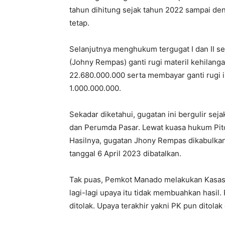
tahun dihitung sejak tahun 2022 sampai d
tetap.
Selanjutnya menghukum tergugat I dan II 
(Johny Rempas) ganti rugi materil kehilan
22.680.000.000 serta membayar ganti rugi 
1.000.000.000.
Sekadar diketahui, gugatan ini bergulir s
dan Perumda Pasar. Lewat kuasa hukum Pito
Hasilnya, gugatan Jhony Rempas dikabulk
tanggal 6 April 2023 dibatalkan.
Tak puas, Pemkot Manado melakukan Kasasi 
lagi-lagi upaya itu tidak membuahkan hasi
ditolak. Upaya terakhir yakni PK pun ditolak