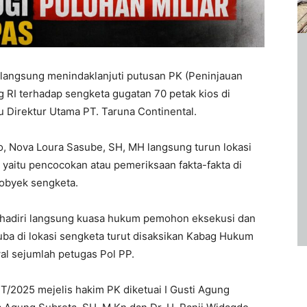
langsung menindaklanjuti putusan PK (Peninjauan
RI terhadap sengketa gugatan 70 petak kios di
 Direktur Utama PT. Taruna Continental.
, Nova Loura Sasube, SH, MH langsung turun lokasi
yaitu pencocokan atau pemeriksaan fakta-fakta di
 obyek sengketa.
 dihadiri langsung kuasa hukum pemohon eksekusi dan
ba di lokasi sengketa turut disaksikan Kabag Hukum
al sejumlah petugas Pol PP.
/2025 mejelis hakim PK diketuai I Gusti Agung