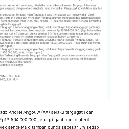
ado Andrei Angouw (AA) selaku tergugat I dan
p13.564.000.000 sebagai ganti rugi materil
bjek sengketa ditambah bunga sebesar 3% setiap