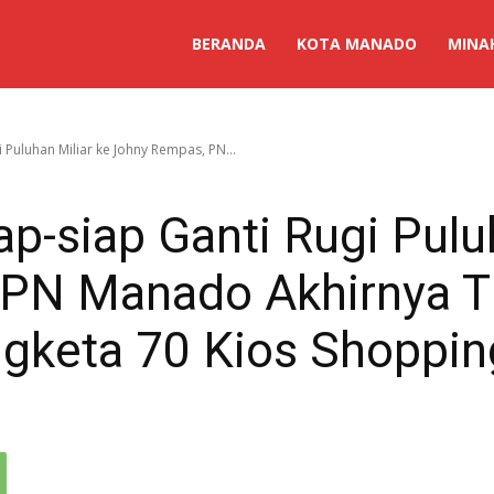
BERANDA
KOTA MANADO
MINA
i Puluhan Miliar ke Johny Rempas, PN...
ap-siap Ganti Rugi Pulu
PN Manado Akhirnya Ti
gketa 70 Kios Shoppin