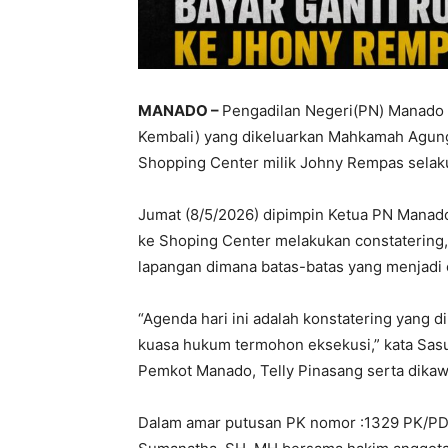
MANADO –
Pengadilan Negeri(PN) Manado 
Kembali) yang dikeluarkan Mahkamah Agung 
Shopping Center milik Johny Rempas selaku
Jumat (8/5/2026) dipimpin Ketua PN Manado
ke Shoping Center melakukan constatering, 
lapangan dimana batas-batas yang menjadi
“Agenda hari ini adalah konstatering yang
kuasa hukum termohon eksekusi,” kata Sasu
Pemkot Manado, Telly Pinasang serta dikaw
Dalam amar putusan PK nomor :1329 PK/PDT