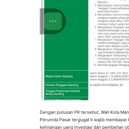
Dengan putusan PK tersebut, Wali Kota Man
Perumda Pasar tergugat II wajib membayar R
kehilangan uang investasi dan pembelian o