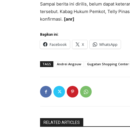
Sampai berita ini dirilis, belum dapat kete
tersebut. Kabag Hukum Pemkot, Telly Pina
konfirmasi.
[anr]
Bagikan ini:
Facebook
X
WhatsApp
TAGS
Andrei Angouw
Gugatan Shopping Center
RELATED ARTICLES