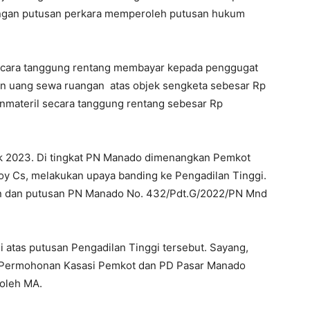
engan putusan perkara memperoleh putusan hukum
secara tanggung rentang membayar kepada penggugat
gan uang sewa ruangan atas objek sengketa sebesar Rp
inmateril secara tanggung rentang sebesar Rp
ejak 2023. Di tingkat PN Manado dimenangkan Pemkot
y Cs, melakukan upaya banding ke Pengadilan Tinggi.
an dan putusan PN Manado No. 432/Pdt.G/2022/PN Mnd
atas putusan Pengadilan Tinggi tersebut. Sayang,
l. Permohonan Kasasi Pemkot dan PD Pasar Manado
 oleh MA.