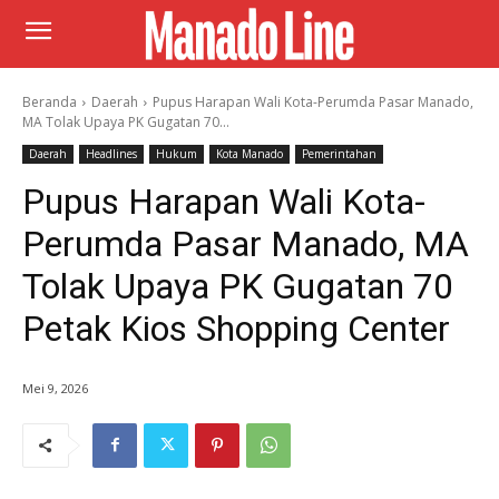
Beranda
Daerah
Pupus Harapan Wali Kota-Perumda Pasar Manado,
MA Tolak Upaya PK Gugatan 70...
Daerah
Headlines
Hukum
Kota Manado
Pemerintahan
Pupus Harapan Wali Kota-
Perumda Pasar Manado, MA
Tolak Upaya PK Gugatan 70
Petak Kios Shopping Center
Mei 9, 2026