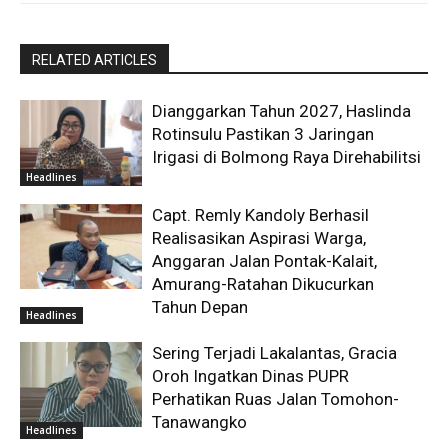
RELATED ARTICLES
Dianggarkan Tahun 2027, Haslinda
Rotinsulu Pastikan 3 Jaringan
Irigasi di Bolmong Raya Direhabilitsi
Headlines
Capt. Remly Kandoly Berhasil
Realisasikan Aspirasi Warga,
Anggaran Jalan Pontak-Kalait,
Amurang-Ratahan Dikucurkan
Tahun Depan
Headlines
Sering Terjadi Lakalantas, Gracia
Oroh Ingatkan Dinas PUPR
Perhatikan Ruas Jalan Tomohon-
Tanawangko
Headlines