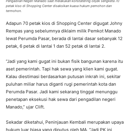
Pengadilan Negeri Manado saat melakukan konstatering objek sengketa 70
petak kiso di Shopping Center disaksikan kuasa hukum pemohon dan
termohon.
Adapun 70 petak kios di Shopping Center digugat Johny
Rempas yang sebelumnya diklaim milik Pemkot Manado
lewat Perumda Pasar, berada di lantai dasar sebanyak 12
petak, 6 petak di lantai 1 dan 52 petak di lantai 2.
“Jadi yang kami gugat ini bukan fisik bangunan karena itu
aset pemerintah. Tapi hak sewa yang klien kami gugat.
Kalau diestimasi berdasarkan putusan inkrah ini, sekitar
puluhan miliar harus diganti rugi pemerintah kota dan
Perumda Pasar. Jadi kami sekarang tinggal menunggu
penetapan eksekusi hak sewa dari pengadilan negeri
Manado,” ujar Clift.
Sekadar diketahui, Peninjauan Kembali merupakan upaya
hukum luar biasa yang diputus oleh MA. “Jadi PK ini