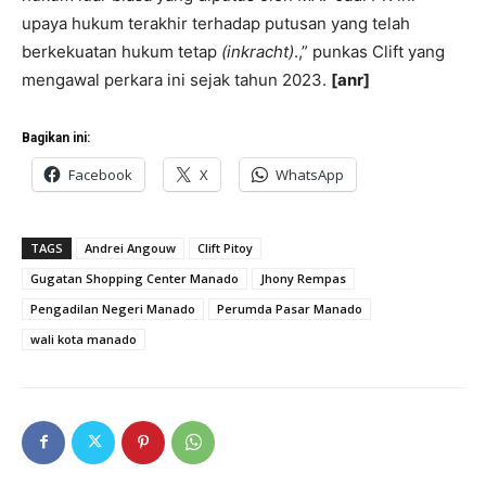
upaya hukum terakhir terhadap putusan yang telah
berkekuatan hukum tetap
(inkracht)
.,” punkas Clift yang
mengawal perkara ini sejak tahun 2023.
[anr]
Bagikan ini:
Facebook
X
WhatsApp
TAGS
Andrei Angouw
Clift Pitoy
Gugatan Shopping Center Manado
Jhony Rempas
Pengadilan Negeri Manado
Perumda Pasar Manado
wali kota manado