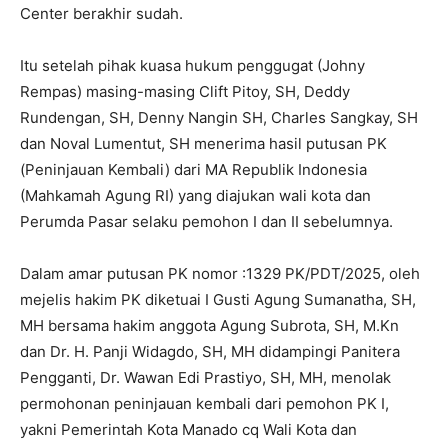
Center berakhir sudah.
Itu setelah pihak kuasa hukum penggugat (Johny
Rempas) masing-masing Clift Pitoy, SH, Deddy
Rundengan, SH, Denny Nangin SH, Charles Sangkay, SH
dan Noval Lumentut, SH menerima hasil putusan PK
(Peninjauan Kembali) dari MA Republik Indonesia
(Mahkamah Agung RI) yang diajukan wali kota dan
Perumda Pasar selaku pemohon I dan II sebelumnya.
Dalam amar putusan PK nomor :1329 PK/PDT/2025, oleh
mejelis hakim PK diketuai I Gusti Agung Sumanatha, SH,
MH bersama hakim anggota Agung Subrota, SH, M.Kn
dan Dr. H. Panji Widagdo, SH, MH didampingi Panitera
Pengganti, Dr. Wawan Edi Prastiyo, SH, MH, menolak
permohonan peninjauan kembali dari pemohon PK I,
yakni Pemerintah Kota Manado cq Wali Kota dan