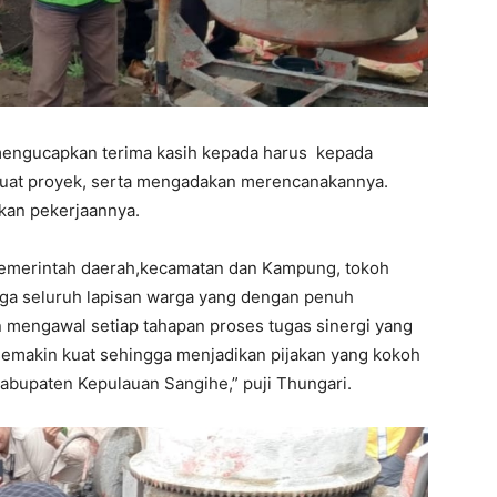
mengucapkan terima kasih kepada harus kepada
uat proyek, serta mengadakan merencanakannya.
askan pekerjaannya.
 pemerintah daerah,kecamatan dan Kampung, tokoh
ga seluruh lapisan warga yang dengan penuh
engawal setiap tahapan proses tugas sinergi yang
an semakin kuat sehingga menjadikan pijakan yang kokoh
Kabupaten Kepulauan Sangihe,” puji Thungari.