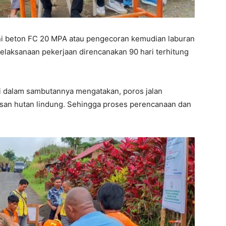
kni beton FC 20 MPA atau pengecoran kemudian laburan
pelaksanaan pekerjaan direncanakan 90 hari terhitung
i dalam sambutannya mengatakan, poros jalan
an hutan lindung. Sehingga proses perencanaan dan