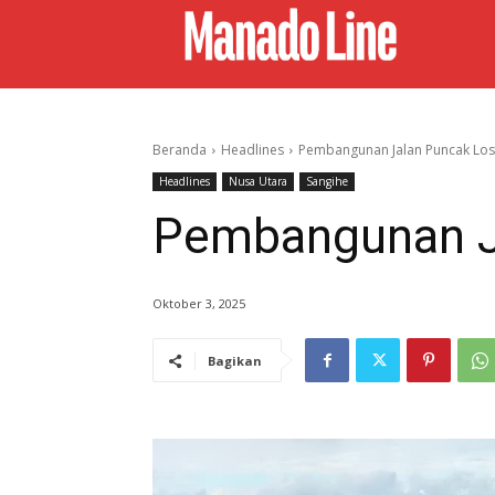
Beranda
Headlines
Pembangunan Jalan Puncak Lo
Headlines
Nusa Utara
Sangihe
Pembangunan J
Oktober 3, 2025
Bagikan