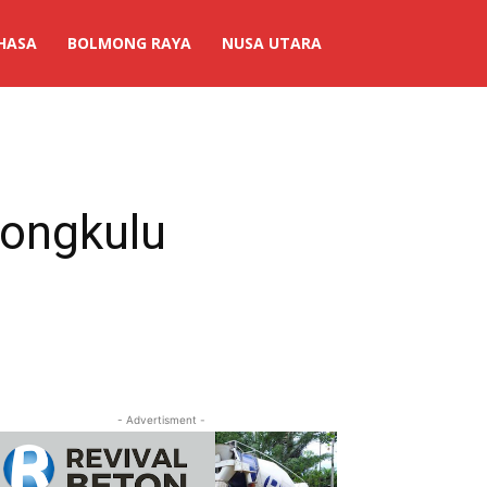
HASA
BOLMONG RAYA
NUSA UTARA
ongkulu
- Advertisment -