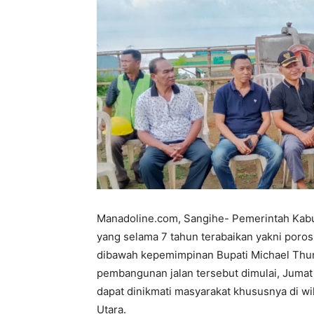
Manadoline.com, Sangihe- Pemerintah Kab
yang selama 7 tahun terabaikan yakni poro
dibawah kepemimpinan Bupati Michael Thung
pembangunan jalan tersebut dimulai, Jumat
dapat dinikmati masyarakat khususnya di 
Utara.