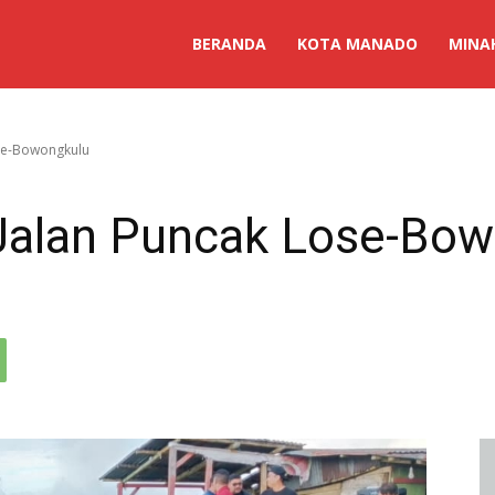
BERANDA
KOTA MANADO
MINA
se-Bowongkulu
alan Puncak Lose-Bow