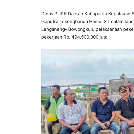
Dinas PUPR Daerah Kabupaten Kepulauan S
Ikaputra Lokongbanua Hamel ST dalam lapo
Lenganeng- Bowongkulu pelaksanaan pekerj
pekerjaan Rp. 494.500.000 juta.