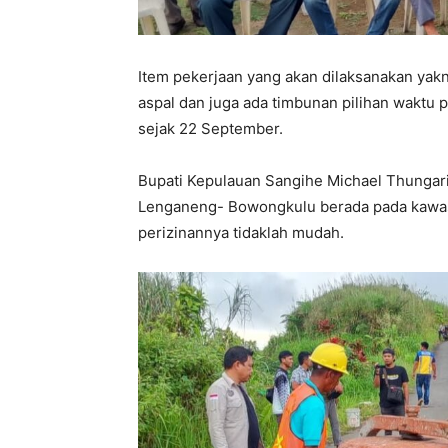
Item pekerjaan yang akan dilaksanakan ya
aspal dan juga ada timbunan pilihan waktu 
sejak 22 September.
Bupati Kepulauan Sangihe Michael Thungar
Lenganeng- Bowongkulu berada pada kawas
perizinannya tidaklah mudah.