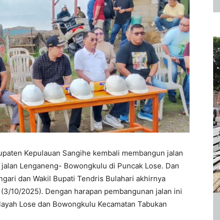
upaten Kepulauan Sangihe kembali membangun jalan
s jalan Lenganeng- Bowongkulu di Puncak Lose. Dan
ari dan Wakil Bupati Tendris Bulahari akhirnya
 (3/10/2025). Dengan harapan pembangunan jalan ini
wilayah Lose dan Bowongkulu Kecamatan Tabukan