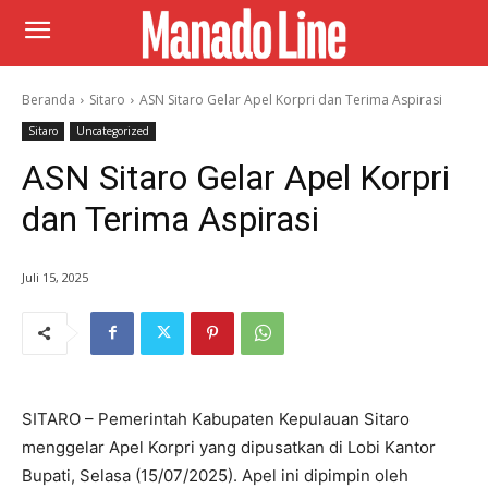
Beranda
Sitaro
ASN Sitaro Gelar Apel Korpri dan Terima Aspirasi
Sitaro
Uncategorized
ASN Sitaro Gelar Apel Korpri
dan Terima Aspirasi
Juli 15, 2025
SITARO – Pemerintah Kabupaten Kepulauan Sitaro
menggelar Apel Korpri yang dipusatkan di Lobi Kantor
Bupati, Selasa (15/07/2025). Apel ini dipimpin oleh