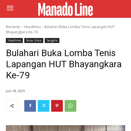
Beranda
Headlines
Bulahari Buka Lomba Tenis Lapangan HUT
Bhayangkara Ke-79
Headlines
Nusa Utara
Sangihe
Bulahari Buka Lomba Tenis
Lapangan HUT Bhayangkara
Ke-79
Juni 18, 2025