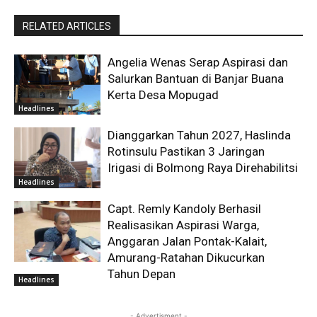
RELATED ARTICLES
Angelia Wenas Serap Aspirasi dan
Salurkan Bantuan di Banjar Buana
Kerta Desa Mopugad
Headlines
Dianggarkan Tahun 2027, Haslinda
Rotinsulu Pastikan 3 Jaringan
Irigasi di Bolmong Raya Direhabilitsi
Headlines
Capt. Remly Kandoly Berhasil
Realisasikan Aspirasi Warga,
Anggaran Jalan Pontak-Kalait,
Amurang-Ratahan Dikucurkan
Tahun Depan
Headlines
- Advertisment -