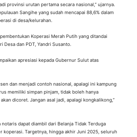
 provinsi urutan pertama secara nasional,” ujarnya.
Kepulauan Sangihe yang sudah mencapai 88,6% dalam
rasi di desa/kelurahan.
 pembentukan Koperasi Merah Putih yang ditandai
i Desa dan PDT, Yandri Susanto.
paikan apresiasi kepada Gubernur Sulut atas
sen dan menjadi contoh nasional, apalagi ini kampung
us memiliki simpan pinjam, tidak boleh hanya
 akan dicoret. Jangan asal jadi, apalagi kongkalikong,”
otaris dapat diambil dari Belanja Tidak Terduga
r koperasi. Targetnya, hingga akhir Juni 2025, seluruh