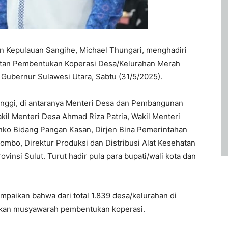
n Kepulauan Sangihe, Michael Thungari, menghadiri
atan Pembentukan Koperasi Desa/Kelurahan Merah
 Gubernur Sulawesi Utara, Sabtu (31/5/2025).
 tinggi, di antaranya Menteri Desa dan Pembangunan
kil Menteri Desa Ahmad Riza Patria, Wakil Menteri
enko Bidang Pangan Kasan, Dirjen Bina Pemerintahan
bo, Direktur Produksi dan Distribusi Alat Kesehatan
insi Sulut. Turut hadir pula para bupati/wali kota dan
aikan bahwa dari total 1.839 desa/kelurahan di
nakan musyawarah pembentukan koperasi.