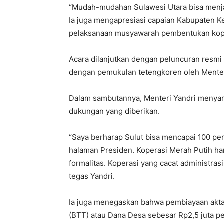
“Mudah-mudahan Sulawesi Utara bisa menjadi
Ia juga mengapresiasi capaian Kabupaten 
pelaksanaan musyawarah pembentukan kope
Acara dilanjutkan dengan peluncuran resmi
dengan pemukulan tetengkoren oleh Menter
Dalam sambutannya, Menteri Yandri menyam
dukungan yang diberikan.
“Saya berharap Sulut bisa mencapai 100 per
halaman Presiden. Koperasi Merah Putih har
formalitas. Koperasi yang cacat administrasi
tegas Yandri.
Ia juga menegaskan bahwa pembiayaan akta n
(BTT) atau Dana Desa sebesar Rp2,5 juta pe