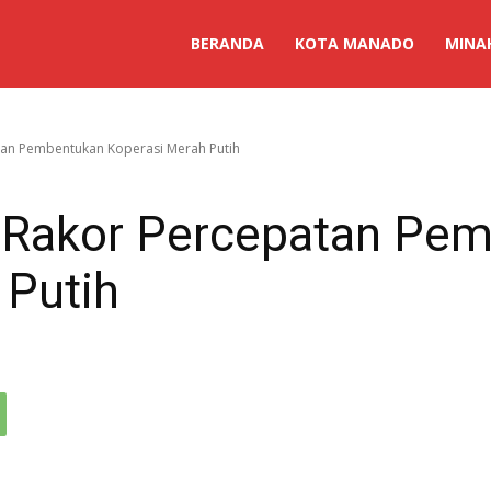
BERANDA
KOTA MANADO
MINA
tan Pembentukan Koperasi Merah Putih
i Rakor Percepatan Pe
 Putih