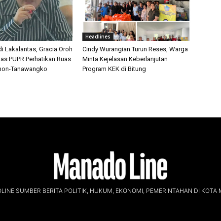
Headlines
di Lakalantas, Gracia Oroh
Cindy Wurangian Turun Reses, Warga
nas PUPR Perhatikan Ruas
Minta Kejelasan Keberlanjutan
hon-Tanawangko
Program KEK di Bitung
INE SUMBER BERITA POLITIK, HUKUM, EKONOMI, PEMERINTAHAN DI KOTA