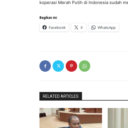
koperasi Merah Putih di Indonesia sudah m
Bagikan ini:
Facebook
X
WhatsApp
RELATED ARTICLES