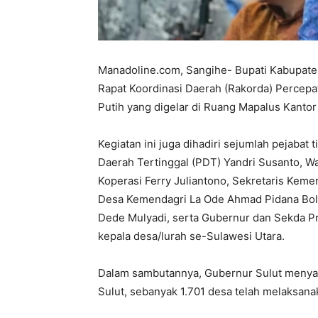
Manadoline.com, Sangihe- Bupati Kabupate
Rapat Koordinasi Daerah (Rakorda) Percep
Putih yang digelar di Ruang Mapalus Kantor
Kegiatan ini juga dihadiri sejumlah pejabat
Daerah Tertinggal (PDT) Yandri Susanto, Wa
Koperasi Ferry Juliantono, Sekretaris Kem
Desa Kemendagri La Ode Ahmad Pidana Bolom
Dede Mulyadi, serta Gubernur dan Sekda Prov
kepala desa/lurah se-Sulawesi Utara.
Dalam sambutannya, Gubernur Sulut menyamp
Sulut, sebanyak 1.701 desa telah melaksa