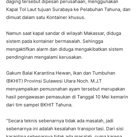
daging tersebut dipesan perusahaan, menggunakan
Kapal Tol Laut tujuan Surabaya ke Pelabuhan Tahuna, dan
dimuat dalam satu Kontainer khusus.
Namun saat kapal sandar di wilayah Makassar, diduga
sistem pada kontainer bermasalah. Sehingga
mengaktifkan alarm dan diduga mengakibatkan sistem
pendinginan mengalami kerusakan.
Gakum Balai Karantina Hewan, Ikan dan Tumbuhan
(BKHIT) Provinsi Sulawesi Utara Noch. M.J.T
menyampaikan pemusnahan ayam tersebut merupakan
hasil pengawasan pemasukan di Tanggal 10 Mei kemarin
dari tim sampel BKHIT Tahuna.
“Secara teknis sebenarnya tidak ada masalah, jadi
sebenarnya ini adalah kesalahan transportasi. Dari sisi
karantina sebenarnya tidak ada masalah, cuma karena