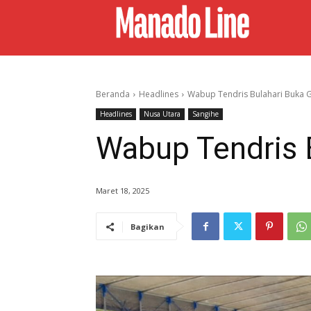
Beranda
Headlines
Wabup Tendris Bulahari Buka 
Headlines
Nusa Utara
Sangihe
Wabup Tendris 
Maret 18, 2025
Bagikan