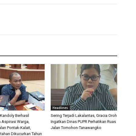
Headlines
 Kandoly Berhasil
Sering Terjadi Lakalantas, Gracia Oroh
n Aspirasi Warga,
Ingatkan Dinas PUPR Perhatikan Ruas
lan Pontak-Kalait,
Jalan Tomohon-Tanawangko
tahan Dikucurkan Tahun