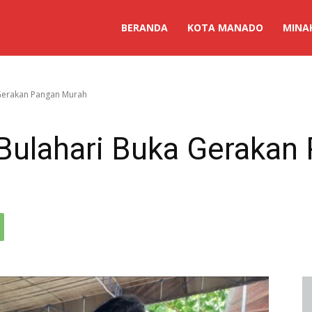
BERANDA
KOTA MANADO
MINA
Gerakan Pangan Murah
Bulahari Buka Gerakan