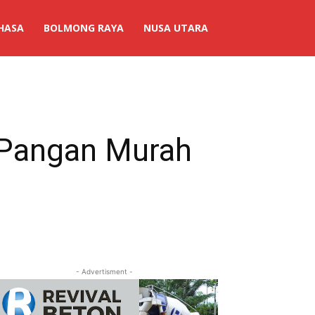
HASA
BOLMONG RAYA
NUSA UTARA
 Pangan Murah
- Advertisment -