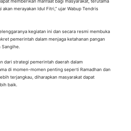
dapat memberikan manfaat bagi masyarakat, terutama
i akan merayakan Idul Fitri,” ujar Wabup Tendris
selenggaranya kegiatan ini dan secara resmi membuka
nkret pemerintah dalam menjaga ketahanan pangan
n Sangihe.
 dari strategi pemerintah daerah dalam
utama di momen-momen penting seperti Ramadhan dan
lebih terjangkau, diharapkan masyarakat dapat
ih baik.