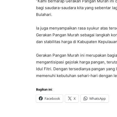
“Kami berharap Gerakan Pangan Murah ini 
bagi saudara-saudara kita yang sebentar lag
Bulahari.
Ia juga menyampaikan rasa syukur atas ter
Gerakan Pangan Murah sebagai langkah ko
dan stabilitas harga di Kabupaten Kepulaua
Gerakan Pangan Murah ini merupakan bagian
mengantisipasi gejolak harga pangan, ter
Idul Fitri. Dengan tersedianya pangan yang 
memenuhi kebutuhan sehari-hari dengan leb
Bagikan ini:
Facebook
X
WhatsApp