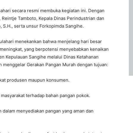
lahari secara resmi membuka kegiatan ini. Dengan
 Reintje Tamboto, Kepala Dinas Perindustrian dan
, S.H., serta unsur Forkopimda Sangihe.
Bulahari menekankan bahwa menjelang hari besar
meningkat, yang berpotensi menyebabkan kenaikan
ten Kepulauan Sangihe melalui Dinas Ketahanan
ah menggelar Gerakan Pangan Murah dengan tujuan:
ingkat produsen maupun konsumen.
i masyarakat terhadap bahan pangan pokok.
h dalam menyediakan pangan yang aman dan