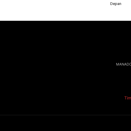
Depan
MANADOL
Tim