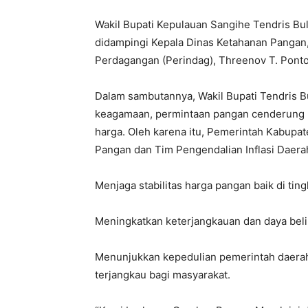
Wakil Bupati Kepulauan Sangihe Tendris Bu
didampingi Kepala Dinas Ketahanan Pangan,
Perdagangan (Perindag), Threenov T. Ponto
Dalam sambutannya, Wakil Bupati Tendris 
keagamaan, permintaan pangan cenderung 
harga. Oleh karena itu, Pemerintah Kabupa
Pangan dan Tim Pengendalian Inflasi Daer
Menjaga stabilitas harga pangan baik di t
Meningkatkan keterjangkauan dan daya bel
Menunjukkan kepedulian pemerintah daera
terjangkau bagi masyarakat.