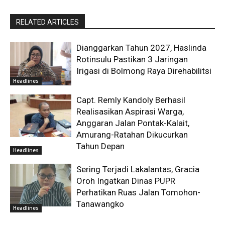
RELATED ARTICLES
Dianggarkan Tahun 2027, Haslinda
Rotinsulu Pastikan 3 Jaringan
Irigasi di Bolmong Raya Direhabilitsi
Headlines
Capt. Remly Kandoly Berhasil
Realisasikan Aspirasi Warga,
Anggaran Jalan Pontak-Kalait,
Amurang-Ratahan Dikucurkan
Tahun Depan
Headlines
Sering Terjadi Lakalantas, Gracia
Oroh Ingatkan Dinas PUPR
Perhatikan Ruas Jalan Tomohon-
Tanawangko
Headlines