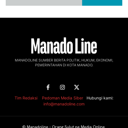
MANADOLINE SUMBER BERITA POLITIK, HUKUM, EKONOMI,
PEMERINTAHAN DI KOTA MANADO.
Tim Redaksi
,
Pedoman Media Siber
Hubungi kami:
info@manadoline.com
©
Manadoline - Orang Sulut pe Media Online
.