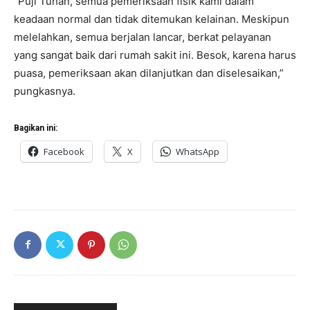
“Puji Tuhan, semua pemeriksaan fisik kami dalam
keadaan normal dan tidak ditemukan kelainan. Meskipun
melelahkan, semua berjalan lancar, berkat pelayanan
yang sangat baik dari rumah sakit ini. Besok, karena harus
puasa, pemeriksaan akan dilanjutkan dan diselesaikan,”
pungkasnya.
Bagikan ini:
Facebook
X
WhatsApp