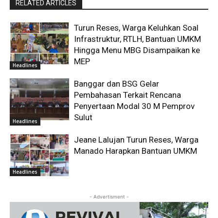
RELATED ARTICLES
Turun Reses, Warga Keluhkan Soal
Infrastruktur, RTLH, Bantuan UMKM
Hingga Menu MBG Disampaikan ke
MEP
Headlines
Banggar dan BSG Gelar
Pembahasan Terkait Rencana
Penyertaan Modal 30 M Pemprov
Sulut
Headlines
Jeane Lalujan Turun Reses, Warga
Manado Harapkan Bantuan UMKM
Headlines
- Advertisment -