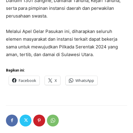
Dandim 1301 Sangihe, Danlanal Tahuna, Kejari Tahuna,
serta para pimpinan instansi daerah dan perwakilan
perusahaan swasta.
Melalui Apel Gelar Pasukan ini, diharapkan seluruh
elemen masyarakat dan instansi terkait dapat bekerja
sama untuk mewujudkan Pilkada Serentak 2024 yang
aman, tertib, dan damai di Sulawesi Utara.
Bagikan ini:
Facebook
X
WhatsApp