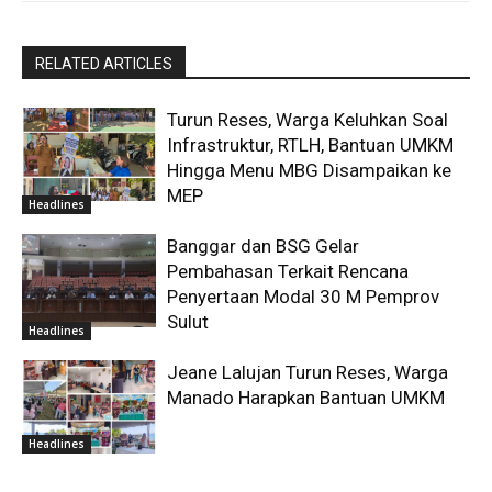
RELATED ARTICLES
Turun Reses, Warga Keluhkan Soal
Infrastruktur, RTLH, Bantuan UMKM
Hingga Menu MBG Disampaikan ke
MEP
Headlines
Banggar dan BSG Gelar
Pembahasan Terkait Rencana
Penyertaan Modal 30 M Pemprov
Sulut
Headlines
Jeane Lalujan Turun Reses, Warga
Manado Harapkan Bantuan UMKM
Headlines