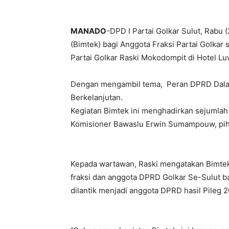
MANADO
-DPD I Partai Golkar Sulut, Rabu
(Bimtek) bagi Anggota Fraksi Partai Golkar
Partai Golkar Raski Mokodompit di Hotel L
Dengan mengambil tema, Peran DPRD Dal
Berkelanjutan.
Kegiatan Bimtek ini menghadirkan sejumlah 
Komisioner Bawaslu Erwin Sumampouw, piha
Kepada wartawan, Raski mengatakan Bimtek
fraksi dan anggota DPRD Golkar Se-Sulut b
dilantik menjadi anggota DPRD hasil Pileg 