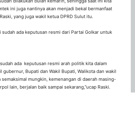
udah dilakukan bulan kemarin, sehingga saat ini kita
imtek ini juga nantinya akan menjadi bekal bermanfaat
Raski, yang juga wakil ketua DPRD Sulut itu.
 sudah ada keputusan resmi dari Partai Golkar untuk
udah ada keputusan resmi arah politik kita dalam
 gubernur, Bupati dan Wakil Bupati, Walikota dan wakil
ja semaksimal mungkin, kemenangan di daerah masing-
pol lain, berjalan baik sampai sekarang,”ucap Raski.