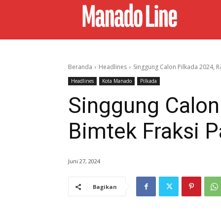
Beranda
Headlines
Singgung Calon Pilkada 2024, R
Headlines
Kota Manado
Pilkada
Singgung Calon
Bimtek Fraksi P
Juni 27, 2024
Bagikan