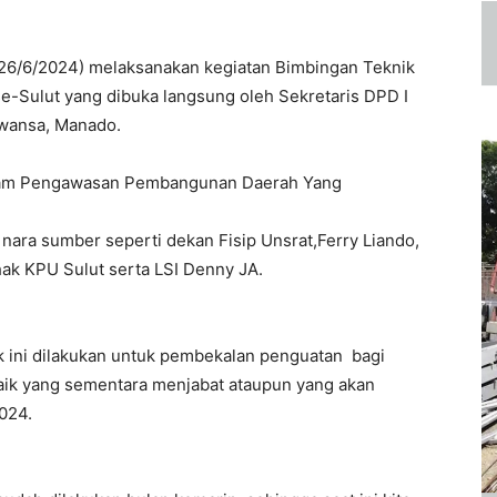
 (26/6/2024) melaksanakan kegiatan Bimbingan Teknik
 se-Sulut yang dibuka langsung oleh Sekretaris DPD I
uwansa, Manado.
am Pengawasan Pembangunan Daerah Yang
nara sumber seperti dekan Fisip Unsrat,Ferry Liando,
k KPU Sulut serta LSI Denny JA.
 ini dilakukan untuk pembekalan penguatan bagi
aik yang sementara menjabat ataupun yang akan
2024.