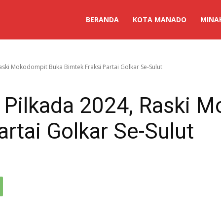
BERANDA
KOTA MANADO
MINA
aski Mokodompit Buka Bimtek Fraksi Partai Golkar Se-Sulut
 Pilkada 2024, Raski 
artai Golkar Se-Sulut