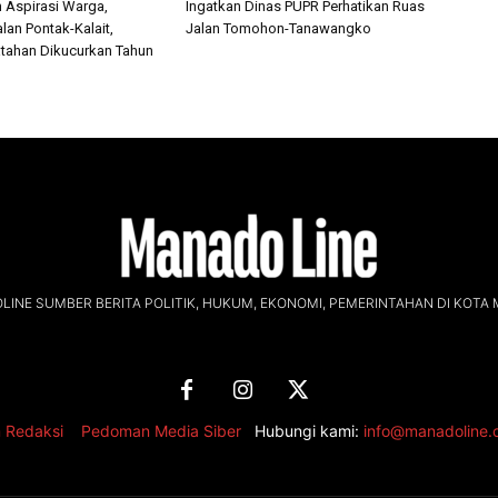
n Aspirasi Warga,
Ingatkan Dinas PUPR Perhatikan Ruas
lan Pontak-Kalait,
Jalan Tomohon-Tanawangko
tahan Dikucurkan Tahun
INE SUMBER BERITA POLITIK, HUKUM, EKONOMI, PEMERINTAHAN DI KOTA
 Redaksi
,
Pedoman Media Siber
Hubungi kami:
info@manadoline