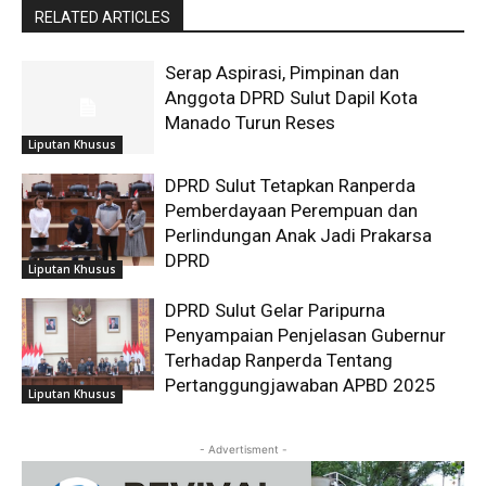
RELATED ARTICLES
Serap Aspirasi, Pimpinan dan
Anggota DPRD Sulut Dapil Kota
Manado Turun Reses
Liputan Khusus
DPRD Sulut Tetapkan Ranperda
Pemberdayaan Perempuan dan
Perlindungan Anak Jadi Prakarsa
DPRD
Liputan Khusus
DPRD Sulut Gelar Paripurna
Penyampaian Penjelasan Gubernur
Terhadap Ranperda Tentang
Pertanggungjawaban APBD 2025
Liputan Khusus
- Advertisment -