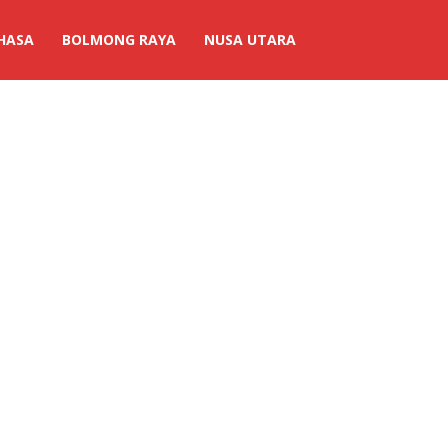
HASA
BOLMONG RAYA
NUSA UTARA