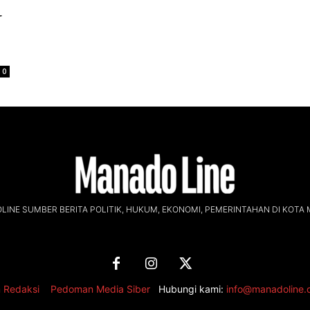
r
0
INE SUMBER BERITA POLITIK, HUKUM, EKONOMI, PEMERINTAHAN DI KOTA
 Redaksi
,
Pedoman Media Siber
Hubungi kami:
info@manadoline