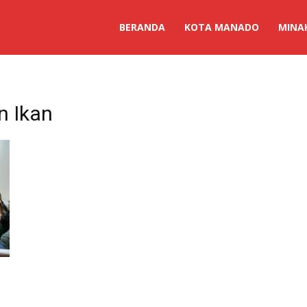
BERANDA
KOTA MANADO
MINA
n Ikan