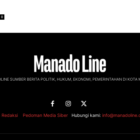
0
INE SUMBER BERITA POLITIK, HUKUM, EKONOMI, PEMERINTAHAN DI KOTA
 Redaksi
,
Pedoman Media Siber
Hubungi kami:
info@manadoline