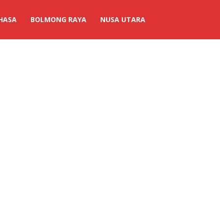
HASA
BOLMONG RAYA
NUSA UTARA