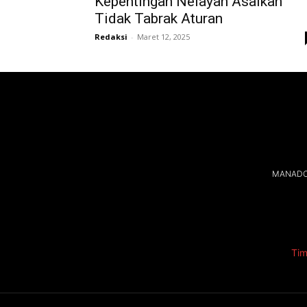
Kepentingan Nelayan Asalkan
Tidak Tabrak Aturan
Redaksi
-
Maret 12, 2025
MANADOL
Tim