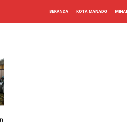
BERANDA
KOTA MANADO
MINA
an