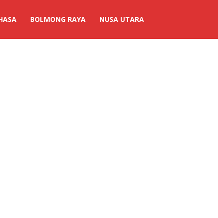
HASA
BOLMONG RAYA
NUSA UTARA