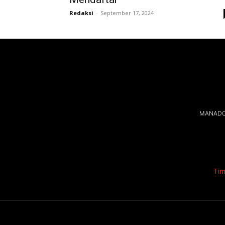
Redaksi
-
September 17, 2024
MANADOL
Tim