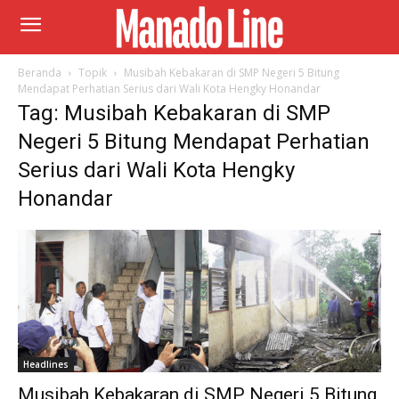
Beranda
Topik
Musibah Kebakaran di SMP Negeri 5 Bitung
Mendapat Perhatian Serius dari Wali Kota Hengky Honandar
Tag: Musibah Kebakaran di SMP
Negeri 5 Bitung Mendapat Perhatian
Serius dari Wali Kota Hengky
Honandar
Headlines
Musibah Kebakaran di SMP Negeri 5 Bitung