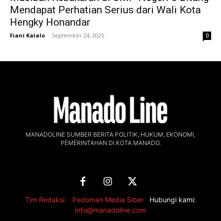
Mendapat Perhatian Serius dari Wali Kota
Hengky Honandar
Fiani Kalalo
-
September 24, 2025
0
MANADOLINE SUMBER BERITA POLITIK, HUKUM, EKONOMI,
PEMERINTAHAN DI KOTA MANADO.
Tim Redaksi
,
Pedoman Media Siber
Hubungi kami:
info@manadoline.com