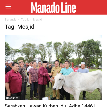
Beranda
Topik
Mesjid
Tag: Mesjid
Headlines
Serahkan Hewan Kurban Idul Adha 1446 H,