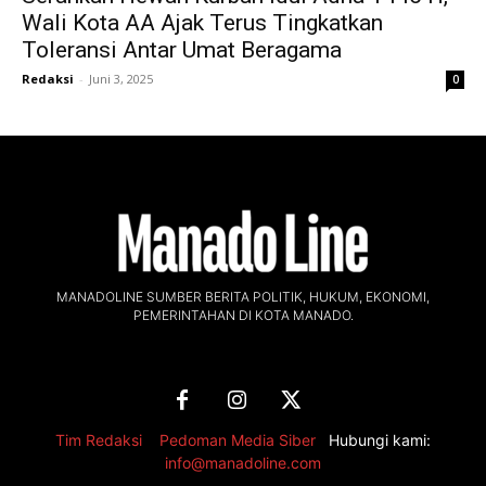
Wali Kota AA Ajak Terus Tingkatkan
Toleransi Antar Umat Beragama
Redaksi
-
Juni 3, 2025
0
MANADOLINE SUMBER BERITA POLITIK, HUKUM, EKONOMI,
PEMERINTAHAN DI KOTA MANADO.
Tim Redaksi
,
Pedoman Media Siber
Hubungi kami:
info@manadoline.com