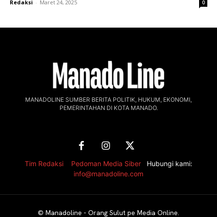
Redaksi
-
Maret 24, 2025
0
MANADOLINE SUMBER BERITA POLITIK, HUKUM, EKONOMI,
PEMERINTAHAN DI KOTA MANADO.
Tim Redaksi
,
Pedoman Media Siber
Hubungi kami:
info@manadoline.com
©
Manadoline - Orang Sulut pe Media Online
.