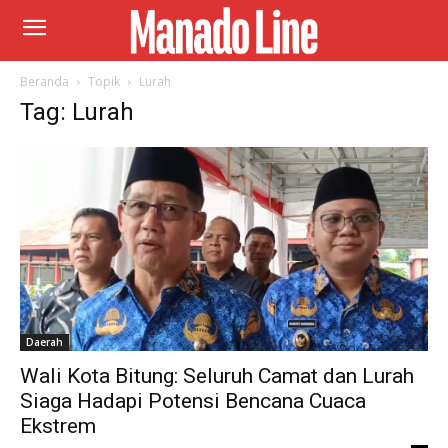
Beranda
Topik
Lurah
Tag: Lurah
Daerah
Wali Kota Bitung: Seluruh Camat dan Lurah
Siaga Hadapi Potensi Bencana Cuaca
Ekstrem