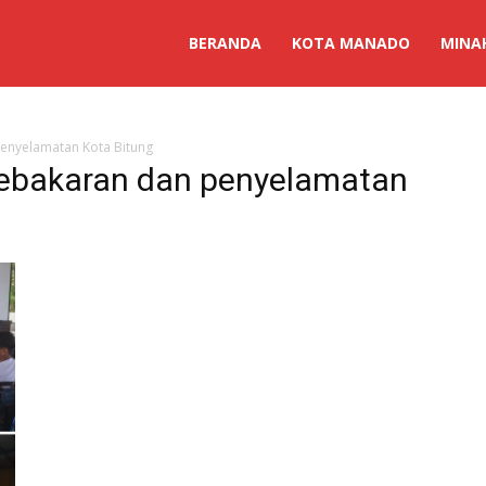
BERANDA
KOTA MANADO
MINA
enyelamatan Kota Bitung
ebakaran dan penyelamatan