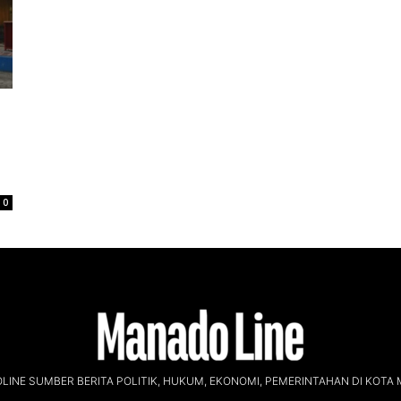
0
INE SUMBER BERITA POLITIK, HUKUM, EKONOMI, PEMERINTAHAN DI KOTA