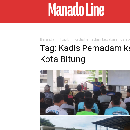
Beranda
Topik
Kadis Pemadam kebakaran dan p
Tag: Kadis Pemadam k
Kota Bitung