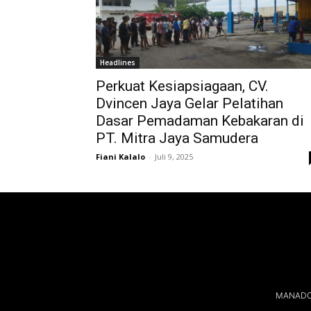
Headlines
Perkuat Kesiapsiagaan, CV.
Dvincen Jaya Gelar Pelatihan
Dasar Pemadaman Kebakaran di
PT. Mitra Jaya Samudera
Fiani Kalalo
-
Juli 9, 2025
MANADOL