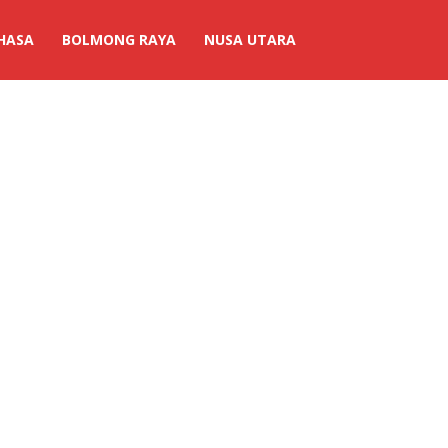
HASA
BOLMONG RAYA
NUSA UTARA