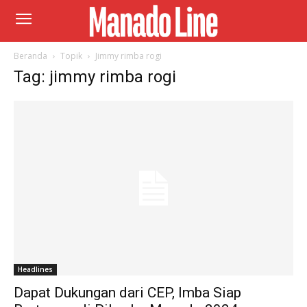
Beranda
Topik
Jimmy rimba rogi
Tag: jimmy rimba rogi
Headlines
Dapat Dukungan dari CEP, Imba Siap