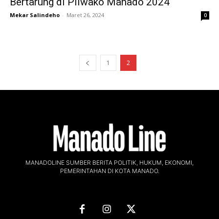
Bertarung di Pilwako Manado 2024
Mekar Salindeho
-
Maret 26, 2024
0
1
2
MANADOLINE SUMBER BERITA POLITIK, HUKUM, EKONOMI,
PEMERINTAHAN DI KOTA MANADO.