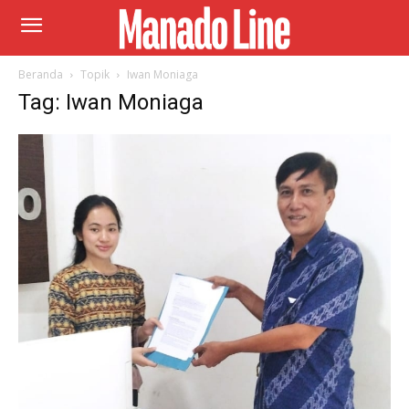
Beranda
Topik
Iwan Moniaga
Tag: Iwan Moniaga