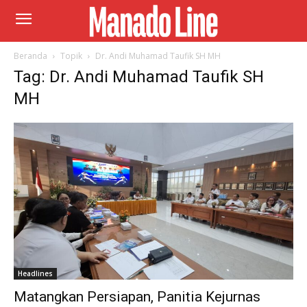
Beranda
Topik
Dr. Andi Muhamad Taufik SH MH
Tag: Dr. Andi Muhamad Taufik SH
MH
Headlines
Matangkan Persiapan, Panitia Kejurnas