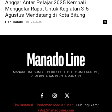
Anggar Antar Pelajar 2025 Kembali
Menggelar Rapat Untuk Kegiatan 3-5
Agustus Mendatang di Kota Bitung
Fiani Kalalo
-
Juli 25, 2025
0
MANADOLINE SUMBER BERITA POLITIK, HUKUM, EKONOMI,
PEMERINTAHAN DI KOTA MANADO.
Tim Redaksi
,
Pedoman Media Siber
Hubungi kami:
info@manadoline.com