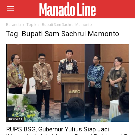
Beranda
Topik
Bupati Sam Sachrul Mamonto
Tag: Bupati Sam Sachrul Mamonto
Business
RUPS BSG, Gubernur Yulius Siap Jadi