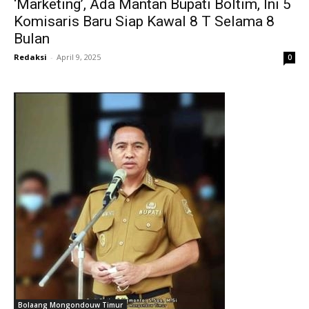
‘Marketing’, Ada Mantan Bupati Boltim, Ini 5
Komisaris Baru Siap Kawal 8 T Selama 8
Bulan
Redaksi
-
April 9, 2025
0
Bolaang Mongondouw Timur