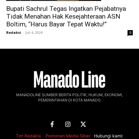
Bupati Sachrul Tegas Ingatkan Pejabatnya
Tidak Menahan Hak Kesejahteraan ASN
Boltim, “Harus Bayar Tepat Waktu!”
Redaksi
-
Juli 4, 2024
0
MANADOLINE SUMBER BERITA POLITIK, HUKUM, EKONOMI,
PEMERINTAHAN DI KOTA MANADO.
Tim Redaksi
,
Pedoman Media Siber
Hubungi kami: