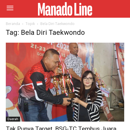
Beranda
Topik
Bela Diri Taekwondo
Tag: Bela Diri Taekwondo
Daerah
Tak Punya Target, BSG-TC Tembus Juara