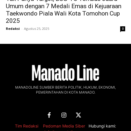
Umum dengan 7 Medali Emas di Kejuaraan
Taekwondo Piala Wali Kota Tomohon Cup
2025
Redaksi
-
Agustus 25, 2025
0
MANADOLINE SUMBER BERITA POLITIK, HUKUM, EKONOMI,
PEMERINTAHAN DI KOTA MANADO.
Tim Redaksi
,
Pedoman Media Siber
Hubungi kami: