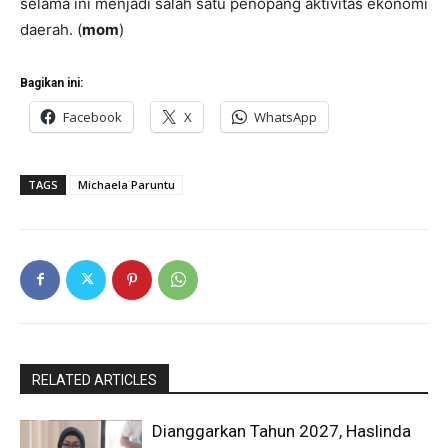
selama ini menjadi salah satu penopang aktivitas ekonomi
daerah. (
mom
)
Bagikan ini:
Facebook
X
WhatsApp
TAGS
Michaela Paruntu
RELATED ARTICLES
Dianggarkan Tahun 2027, Haslinda