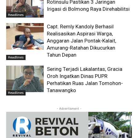
Rotinsulu Pastikan 3 Jaringan
Irigasi di Bolmong Raya Direhabilitsi
Headlines
Capt. Remly Kandoly Berhasil
Realisasikan Aspirasi Warga,
Anggaran Jalan Pontak-Kalait,
Amurang-Ratahan Dikucurkan
Tahun Depan
Headlines
Sering Terjadi Lakalantas, Gracia
Oroh Ingatkan Dinas PUPR
Perhatikan Ruas Jalan Tomohon-
Tanawangko
Headlines
- Advertisment -