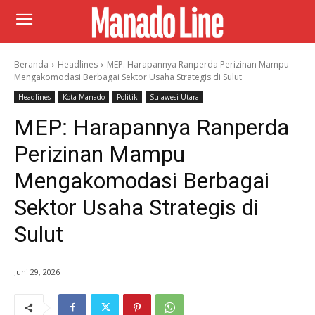
Beranda
Headlines
MEP: Harapannya Ranperda Perizinan Mampu
Mengakomodasi Berbagai Sektor Usaha Strategis di Sulut
Headlines
Kota Manado
Politik
Sulawesi Utara
MEP: Harapannya Ranperda
Perizinan Mampu
Mengakomodasi Berbagai
Sektor Usaha Strategis di
Sulut
Juni 29, 2026