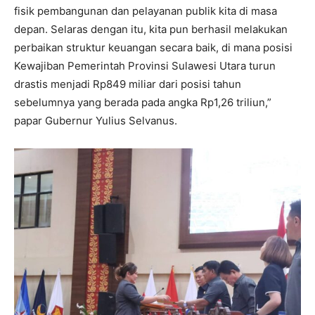
fisik pembangunan dan pelayanan publik kita di masa
depan. Selaras dengan itu, kita pun berhasil melakukan
perbaikan struktur keuangan secara baik, di mana posisi
Kewajiban Pemerintah Provinsi Sulawesi Utara turun
drastis menjadi Rp849 miliar dari posisi tahun
sebelumnya yang berada pada angka Rp1,26 triliun,”
papar Gubernur Yulius Selvanus.