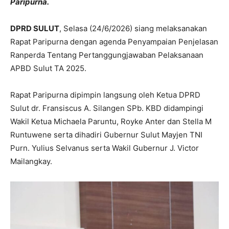
Paripurna.
DPRD SULUT
, Selasa (24/6/2026) siang melaksanakan
Rapat Paripurna dengan agenda Penyampaian Penjelasan
Ranperda Tentang Pertanggungjawaban Pelaksanaan
APBD Sulut TA 2025.
Rapat Paripurna dipimpin langsung oleh Ketua DPRD
Sulut dr. Fransiscus A. Silangen SPb. KBD didampingi
Wakil Ketua Michaela Paruntu, Royke Anter dan Stella M
Runtuwene serta dihadiri Gubernur Sulut Mayjen TNI
Purn. Yulius Selvanus serta Wakil Gubernur J. Victor
Mailangkay.