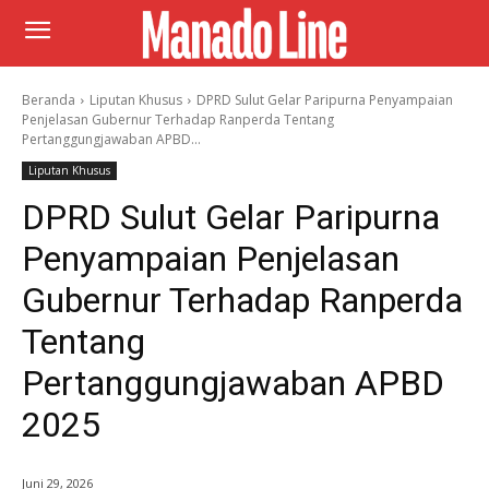
Beranda
Liputan Khusus
DPRD Sulut Gelar Paripurna Penyampaian
Penjelasan Gubernur Terhadap Ranperda Tentang
Pertanggungjawaban APBD...
Liputan Khusus
DPRD Sulut Gelar Paripurna
Penyampaian Penjelasan
Gubernur Terhadap Ranperda
Tentang
Pertanggungjawaban APBD
2025
Juni 29, 2026