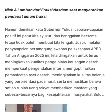
Nick A Lomban dari Fraksi Nasdem saat menyerahkan
pendapat umum fraksi.
Namun demikian kata Gubernur Yulius, capaian-capaian
positif ini patut kita syukuri dan banggakan bersama,
tetapi tidak boleh membuat kita lengah. Justru melalui
penyampaian pertanggungjawaban pelaksanaan APBD
Tahun Anggaran 2025 ini, kita diingatkan untuk terus
meningkatkan kualitas pengelolaan keuangan daerah,
memperkuat pengendalian intern, mengoptimalkan
pemanfaatan aset daerah, meningkatkan kualitas belanja
yang berorientasi pada hasil, serta memastikan bahwa
setiap rupiah uang rakyat memberikan manfaat yang
sebesar-besarnya bagi kesejahteraan masyarakat Sulut.