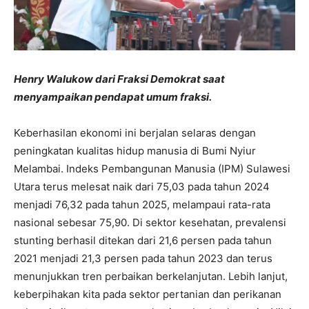
Henry Walukow dari Fraksi Demokrat saat
menyampaikan pendapat umum fraksi.
Keberhasilan ekonomi ini berjalan selaras dengan
peningkatan kualitas hidup manusia di Bumi Nyiur
Melambai. Indeks Pembangunan Manusia (IPM) Sulawesi
Utara terus melesat naik dari 75,03 pada tahun 2024
menjadi 76,32 pada tahun 2025, melampaui rata-rata
nasional sebesar 75,90. Di sektor kesehatan, prevalensi
stunting berhasil ditekan dari 21,6 persen pada tahun
2021 menjadi 21,3 persen pada tahun 2023 dan terus
menunjukkan tren perbaikan berkelanjutan. Lebih lanjut,
keberpihakan kita pada sektor pertanian dan perikanan