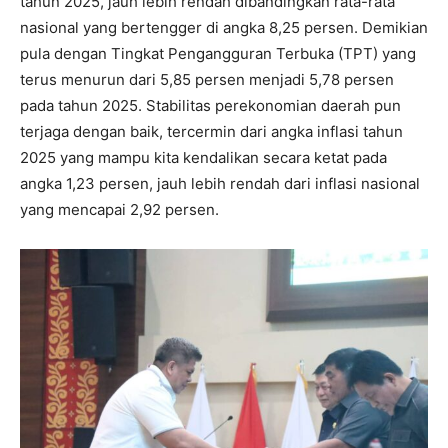
tahun 2025, jauh lebih rendah dibandingkan rata-rata
nasional yang bertengger di angka 8,25 persen. Demikian
pula dengan Tingkat Pengangguran Terbuka (TPT) yang
terus menurun dari 5,85 persen menjadi 5,78 persen
pada tahun 2025. Stabilitas perekonomian daerah pun
terjaga dengan baik, tercermin dari angka inflasi tahun
2025 yang mampu kita kendalikan secara ketat pada
angka 1,23 persen, jauh lebih rendah dari inflasi nasional
yang mencapai 2,92 persen.