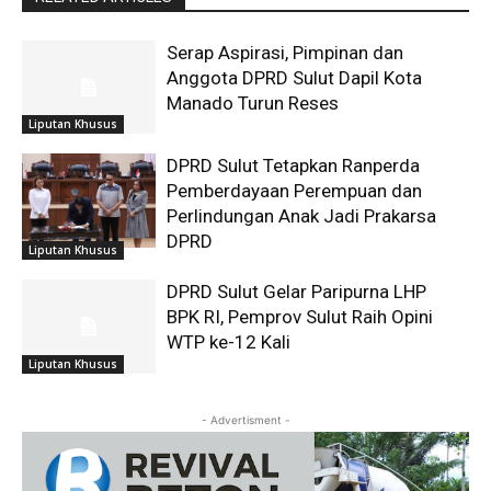
Serap Aspirasi, Pimpinan dan
Anggota DPRD Sulut Dapil Kota
Manado Turun Reses
Liputan Khusus
DPRD Sulut Tetapkan Ranperda
Pemberdayaan Perempuan dan
Perlindungan Anak Jadi Prakarsa
DPRD
Liputan Khusus
DPRD Sulut Gelar Paripurna LHP
BPK RI, Pemprov Sulut Raih Opini
WTP ke-12 Kali
Liputan Khusus
- Advertisment -