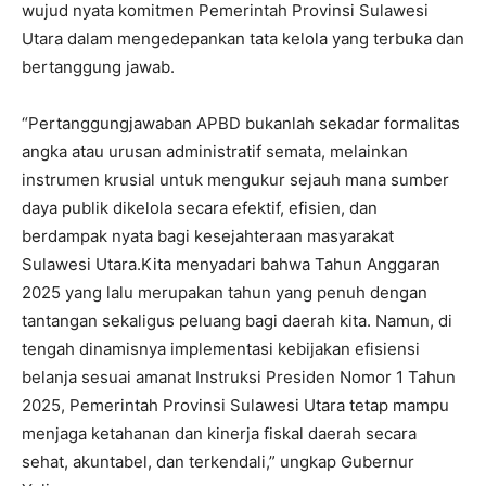
wujud nyata komitmen Pemerintah Provinsi Sulawesi
Utara dalam mengedepankan tata kelola yang terbuka dan
bertanggung jawab.
“Pertanggungjawaban APBD bukanlah sekadar formalitas
angka atau urusan administratif semata, melainkan
instrumen krusial untuk mengukur sejauh mana sumber
daya publik dikelola secara efektif, efisien, dan
berdampak nyata bagi kesejahteraan masyarakat
Sulawesi Utara.Kita menyadari bahwa Tahun Anggaran
2025 yang lalu merupakan tahun yang penuh dengan
tantangan sekaligus peluang bagi daerah kita. Namun, di
tengah dinamisnya implementasi kebijakan efisiensi
belanja sesuai amanat Instruksi Presiden Nomor 1 Tahun
2025, Pemerintah Provinsi Sulawesi Utara tetap mampu
menjaga ketahanan dan kinerja fiskal daerah secara
sehat, akuntabel, dan terkendali,” ungkap Gubernur