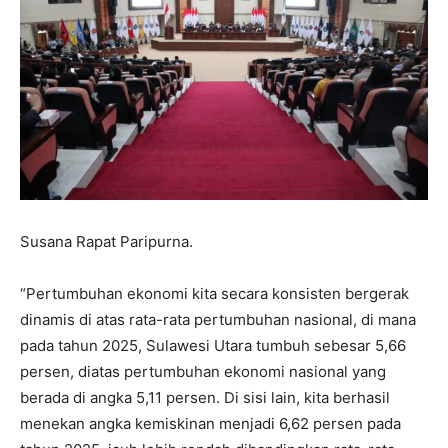
Susana Rapat Paripurna.
“Pertumbuhan ekonomi kita secara konsisten bergerak
dinamis di atas rata-rata pertumbuhan nasional, di mana
pada tahun 2025, Sulawesi Utara tumbuh sebesar 5,66
persen, diatas pertumbuhan ekonomi nasional yang
berada di angka 5,11 persen. Di sisi lain, kita berhasil
menekan angka kemiskinan menjadi 6,62 persen pada