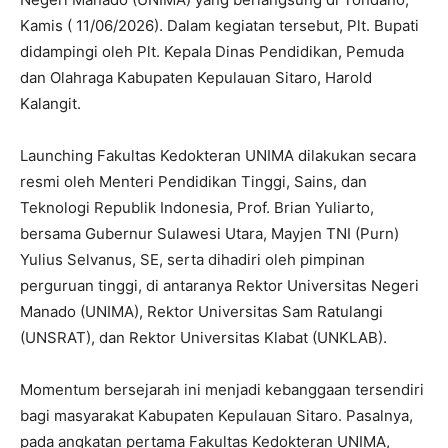
Kamis ( 11/06/2026). Dalam kegiatan tersebut, Plt. Bupati
didampingi oleh Plt. Kepala Dinas Pendidikan, Pemuda
dan Olahraga Kabupaten Kepulauan Sitaro, Harold
Kalangit.
Launching Fakultas Kedokteran UNIMA dilakukan secara
resmi oleh Menteri Pendidikan Tinggi, Sains, dan
Teknologi Republik Indonesia, Prof. Brian Yuliarto,
bersama Gubernur Sulawesi Utara, Mayjen TNI (Purn)
Yulius Selvanus, SE, serta dihadiri oleh pimpinan
perguruan tinggi, di antaranya Rektor Universitas Negeri
Manado (UNIMA), Rektor Universitas Sam Ratulangi
(UNSRAT), dan Rektor Universitas Klabat (UNKLAB).
Momentum bersejarah ini menjadi kebanggaan tersendiri
bagi masyarakat Kabupaten Kepulauan Sitaro. Pasalnya,
pada angkatan pertama Fakultas Kedokteran UNIMA,