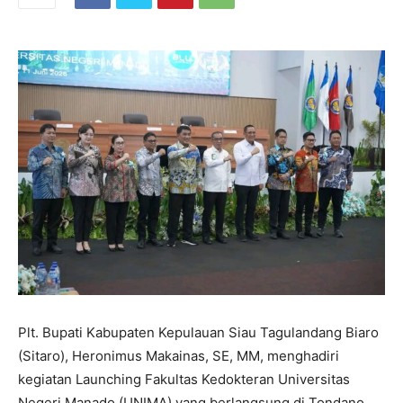
Plt. Bupati Kabupaten Kepulauan Siau Tagulandang Biaro
(Sitaro), Heronimus Makainas, SE, MM, menghadiri
kegiatan Launching Fakultas Kedokteran Universitas
Negeri Manado (UNIMA) yang berlangsung di Tondano,