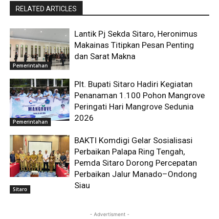
RELATED ARTICLES
Lantik Pj Sekda Sitaro, Heronimus
Makainas Titipkan Pesan Penting
dan Sarat Makna
Pemerintahan
Plt. Bupati Sitaro Hadiri Kegiatan
Penanaman 1.100 Pohon Mangrove
Peringati Hari Mangrove Sedunia
2026
Pemerintahan
BAKTI Komdigi Gelar Sosialisasi
Perbaikan Palapa Ring Tengah,
Pemda Sitaro Dorong Percepatan
Perbaikan Jalur Manado–Ondong
Siau
Sitaro
- Advertisment -