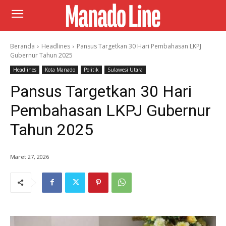
Beranda
Headlines
Pansus Targetkan 30 Hari Pembahasan LKPJ
Gubernur Tahun 2025
Headlines
Kota Manado
Politik
Sulawesi Utara
Pansus Targetkan 30 Hari
Pembahasan LKPJ Gubernur
Tahun 2025
Maret 27, 2026