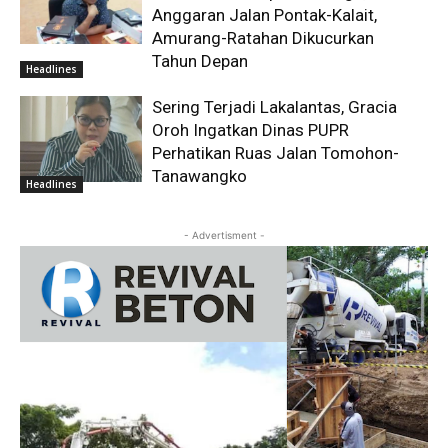
Anggaran Jalan Pontak-Kalait,
Amurang-Ratahan Dikucurkan
Tahun Depan
Headlines
Sering Terjadi Lakalantas, Gracia
Oroh Ingatkan Dinas PUPR
Perhatikan Ruas Jalan Tomohon-
Tanawangko
Headlines
- Advertisment -