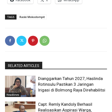
TAGS
Raski Mokodompit
RELATED ARTICLES
Dianggarkan Tahun 2027, Haslinda
Rotinsulu Pastikan 3 Jaringan
Irigasi di Bolmong Raya Direhabilitsi
Headlines
Capt. Remly Kandoly Berhasil
Realisasikan Aspirasi Warga,