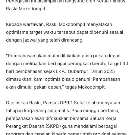
Penegasan ini disampaikan langsung oleh Ketua Pansus
Raski Mokodompit.
Kepada wartawan, Raski Mokodompit menyatakan
optimisme target waktu tersebut dapat dipenuhi sesuai
dengan jadwal yang telah dirancang.
“Pembahasan akan mulai dilakukan pada pekan depan
dengan melibatkan berbagai perangkat daerah. Target 30
hari pembahasan sejak LKPJ Gubernur Tahun 2025
dimasukkan, kami optimis bisa dipenuhi. Pembahasan
akan dimulai pekan depan,” tegas Mokodompit.
Dijelaskan Raski, Pansus DPRD Sulut telah menyusun
tahapan kerja yang sistematis. Pada minggu pertama,
pembahasan akan difokuskan bersama Satuan Kerja
Perangkat Daerah (SKPD) guna mendalami berbagai
program dan capaian kinerja pemerintah provinsi selama