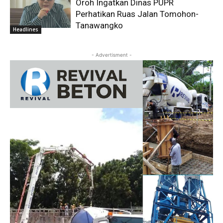
Oroh Ingatkan Dinas PUPR
Perhatikan Ruas Jalan Tomohon-
Tanawangko
Headlines
- Advertisment -