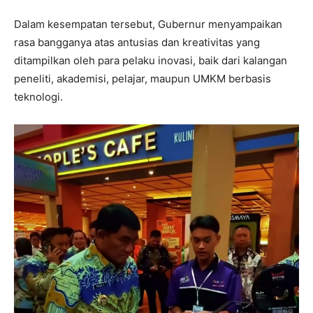
Dalam kesempatan tersebut, Gubernur menyampaikan
rasa bangganya atas antusias dan kreativitas yang
ditampilkan oleh para pelaku inovasi, baik dari kalangan
peneliti, akademisi, pelajar, maupun UMKM berbasis
teknologi.