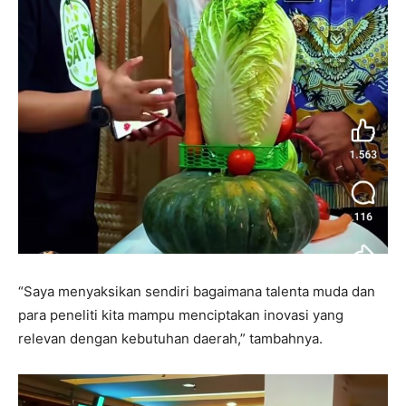
“Saya menyaksikan sendiri bagaimana talenta muda dan
para peneliti kita mampu menciptakan inovasi yang
relevan dengan kebutuhan daerah,” tambahnya.