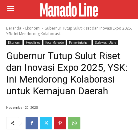
Beranda
Ekonomi
Gubernur Tutup Sulut Riset dan Inovasi Expo 2025,
YSK: Ini Mendorong Kolaborasi...
Ekonomi
Headlines
Kota Manado
Pemerintahan
Sulawesi Utara
Gubernur Tutup Sulut Riset
dan Inovasi Expo 2025, YSK:
Ini Mendorong Kolaborasi
untuk Kemajuan Daerah
November 20, 2025