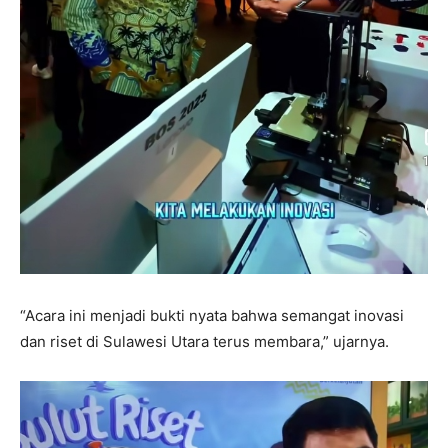
“Acara ini menjadi bukti nyata bahwa semangat inovasi
dan riset di Sulawesi Utara terus membara,” ujarnya.