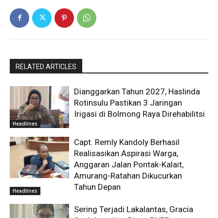
RELATED ARTICLES
Dianggarkan Tahun 2027, Haslinda
Rotinsulu Pastikan 3 Jaringan
Irigasi di Bolmong Raya Direhabilitsi
Headlines
Capt. Remly Kandoly Berhasil
Realisasikan Aspirasi Warga,
Anggaran Jalan Pontak-Kalait,
Amurang-Ratahan Dikucurkan
Tahun Depan
Headlines
Sering Terjadi Lakalantas, Gracia