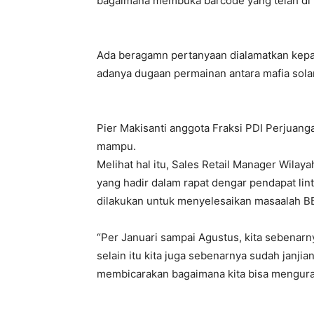
bagaimana membuka barcode yang telah di b
Ada beragamn pertanyaan dialamatkan kepad
adanya dugaan permainan antara mafia sol
Pier Makisanti anggota Fraksi PDI Perjuang
mampu.
Melihat hal itu, Sales Retail Manager Wila
yang hadir dalam rapat dengar pendapat li
dilakukan untuk menyelesaikan masaalah B
“Per Januari sampai Agustus, kita sebena
selain itu kita juga sebenarnya sudah janji
membicarakan bagaimana kita bisa mengurai