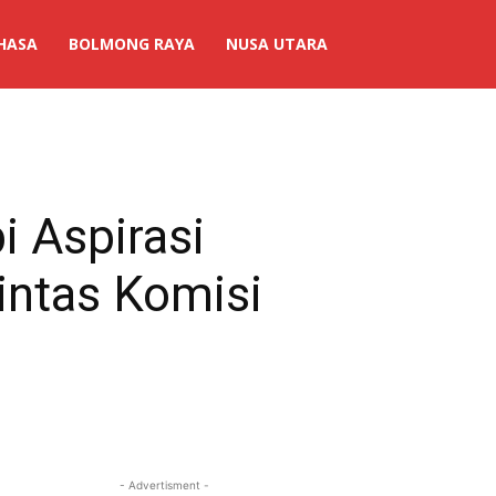
HASA
BOLMONG RAYA
NUSA UTARA
i Aspirasi
intas Komisi
- Advertisment -