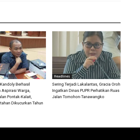
Headlines
 Kandoly Berhasil
Sering Terjadi Lakalantas, Gracia Oroh
n Aspirasi Warga,
Ingatkan Dinas PUPR Perhatikan Ruas
lan Pontak-Kalait,
Jalan Tomohon-Tanawangko
tahan Dikucurkan Tahun