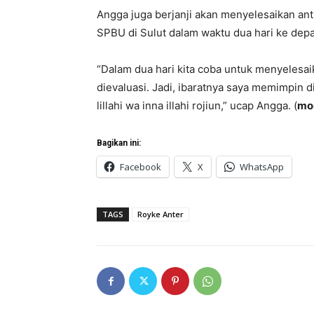
Angga juga berjanji akan menyelesaikan antr
SPBU di Sulut dalam waktu dua hari ke dep
“Dalam dua hari kita coba untuk menyelesaik
dievaluasi. Jadi, ibaratnya saya memimpin di
lillahi wa inna illahi rojiun,” ucap Angga. (
m
Bagikan ini:
Facebook
X
WhatsApp
TAGS
Royke Anter