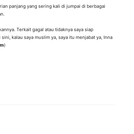
ian panjang yang sering kali di jumpai di berbagai
an.
annya. Terkait gagal atau tidaknya saya siap
 sini, kalau saya muslim ya, saya itu menjabat ya, Inna
om
)