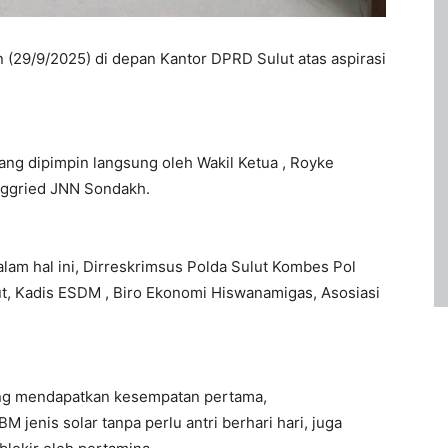
n (29/9/2025) di depan Kantor DPRD Sulut atas aspirasi
ang dipimpin langsung oleh Wakil Ketua , Royke
Inggried JNN Sondakh.
alam hal ini, Dirreskrimsus Polda Sulut Kombes Pol
ut, Kadis ESDM , Biro Ekonomi Hiswanamigas, Asosiasi
 yang mendapatkan kesempatan pertama,
enis solar tanpa perlu antri berhari hari, juga