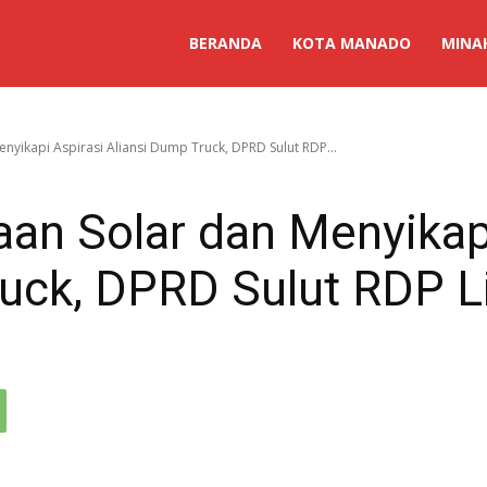
BERANDA
KOTA MANADO
MINA
nyikapi Aspirasi Aliansi Dump Truck, DPRD Sulut RDP...
aan Solar dan Menyikap
ruck, DPRD Sulut RDP L