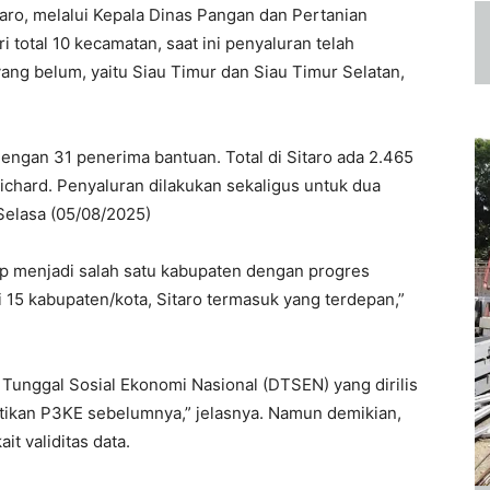
aro, melalui Kepala Dinas Pangan dan Pertanian
otal 10 kecamatan, saat ini penyaluran telah
ang belum, yaitu Siau Timur dan Siau Timur Selatan,
dengan 31 penerima bantuan. Total di Sitaro ada 2.465
chard. Penyaluran dilakukan sekaligus untuk dua
Selasa (05/08/2025)
ap menjadi salah satu kabupaten dengan progres
i 15 kabupaten/kota, Sitaro termasuk yang terdepan,”
 Tunggal Sosial Ekonomi Nasional (DTSEN) yang dirilis
ntikan P3KE sebelumnya,” jelasnya. Namun demikian,
t validitas data.