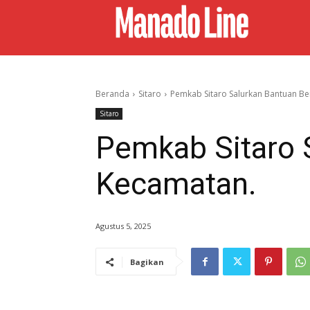
Beranda
Sitaro
Pemkab Sitaro Salurkan Bantuan B
Sitaro
Pemkab Sitaro 
Kecamatan.
Agustus 5, 2025
Bagikan