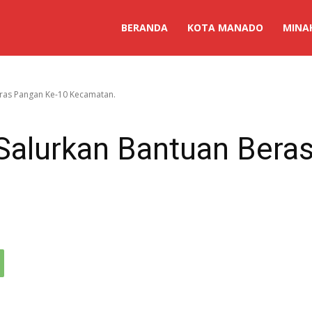
BERANDA
KOTA MANADO
MINA
eras Pangan Ke-10 Kecamatan.
Salurkan Bantuan Bera