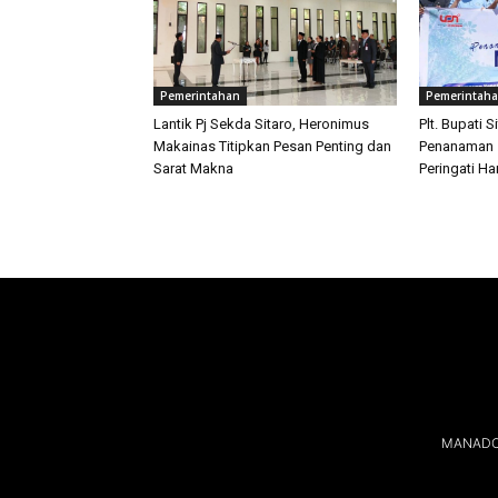
Pemerintahan
Pemerintah
Lantik Pj Sekda Sitaro, Heronimus
Plt. Bupati S
Makainas Titipkan Pesan Penting dan
Penanaman 
Sarat Makna
Peringati H
MANADOL