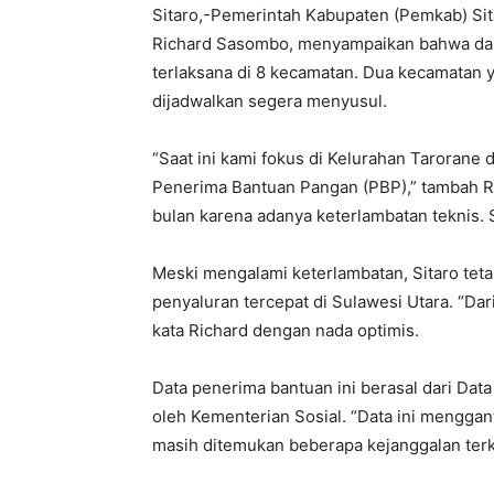
Sitaro,-Pemerintah Kabupaten (Pemkab) Sit
Richard Sasombo, menyampaikan bahwa dari t
terlaksana di 8 kecamatan. Dua kecamatan y
dijadwalkan segera menyusul.
“Saat ini kami fokus di Kelurahan Tarorane 
Penerima Bantuan Pangan (PBP),” tambah Ri
bulan karena adanya keterlambatan teknis. 
Meski mengalami keterlambatan, Sitaro tet
penyaluran tercepat di Sulawesi Utara. “Dar
kata Richard dengan nada optimis.
Data penerima bantuan ini berasal dari Data
oleh Kementerian Sosial. “Data ini mengga
masih ditemukan beberapa kejanggalan terkai