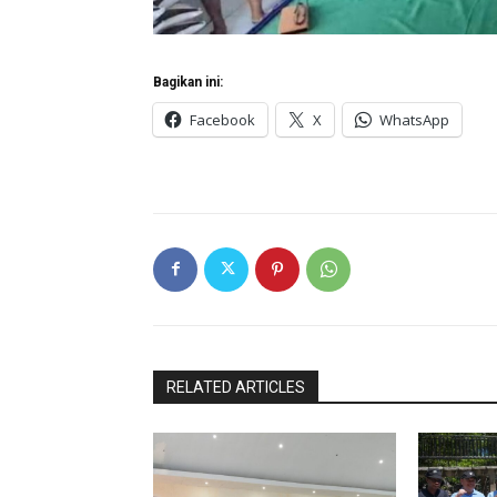
Bagikan ini:
Facebook
X
WhatsApp
RELATED ARTICLES