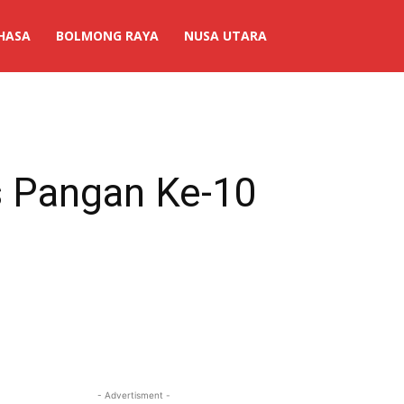
HASA
BOLMONG RAYA
NUSA UTARA
s Pangan Ke-10
- Advertisment -