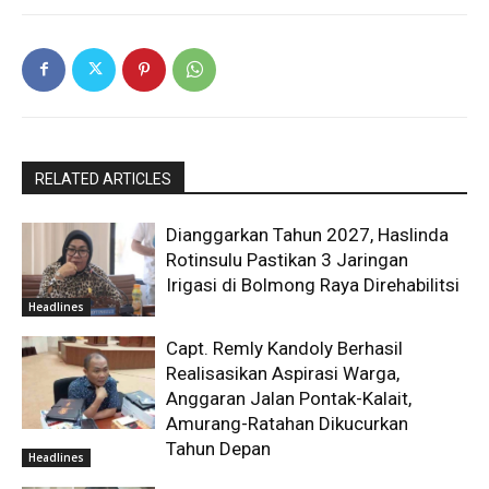
RELATED ARTICLES
Dianggarkan Tahun 2027, Haslinda
Rotinsulu Pastikan 3 Jaringan
Irigasi di Bolmong Raya Direhabilitsi
Headlines
Capt. Remly Kandoly Berhasil
Realisasikan Aspirasi Warga,
Anggaran Jalan Pontak-Kalait,
Amurang-Ratahan Dikucurkan
Tahun Depan
Headlines