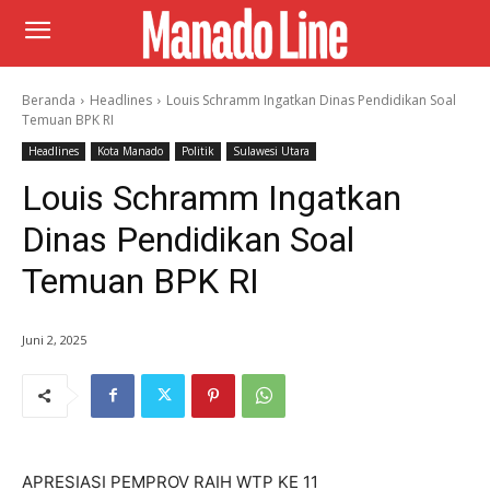
Beranda
Headlines
Louis Schramm Ingatkan Dinas Pendidikan Soal
Temuan BPK RI
Headlines
Kota Manado
Politik
Sulawesi Utara
Louis Schramm Ingatkan
Dinas Pendidikan Soal
Temuan BPK RI
Juni 2, 2025
APRESIASI PEMPROV RAIH WTP KE 11