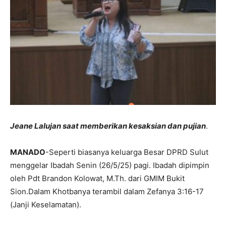
Jeane Lalujan saat memberikan kesaksian dan pujian
.
MANADO
-Seperti biasanya keluarga Besar DPRD Sulut
menggelar Ibadah Senin (26/5/25) pagi. Ibadah dipimpin
oleh Pdt Brandon Kolowat, M.Th. dari GMIM Bukit
Sion.Dalam Khotbanya terambil dalam Zefanya 3:16-17
(Janji Keselamatan).