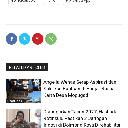
Facebook
X
WhatsApp
RELATED ARTICLES
Angelia Wenas Serap Aspirasi dan
Salurkan Bantuan di Banjar Buana
Kerta Desa Mopugad
Headlines
Dianggarkan Tahun 2027, Haslinda
Rotinsulu Pastikan 3 Jaringan
Irigasi di Bolmong Raya Direhabilitsi