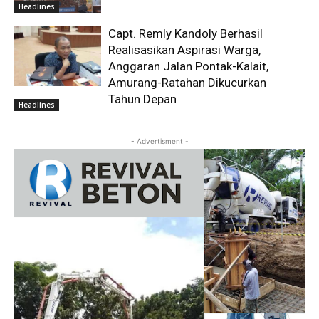
Headlines
Capt. Remly Kandoly Berhasil
Realisasikan Aspirasi Warga,
Anggaran Jalan Pontak-Kalait,
Amurang-Ratahan Dikucurkan
Tahun Depan
Headlines
- Advertisment -