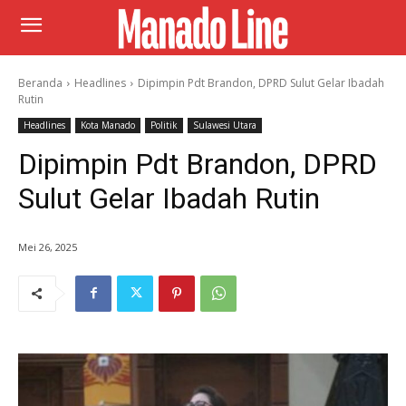
Beranda
Headlines
Dipimpin Pdt Brandon, DPRD Sulut Gelar Ibadah
Rutin
Headlines
Kota Manado
Politik
Sulawesi Utara
Dipimpin Pdt Brandon, DPRD
Sulut Gelar Ibadah Rutin
Mei 26, 2025