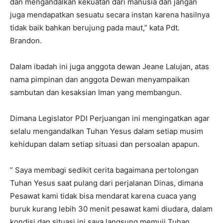
dan mengandalkan kekuatan dari manusia dan jangan
juga mendapatkan sesuatu secara instan karena hasilnya
tidak baik bahkan berujung pada maut,” kata Pdt.
Brandon.
Dalam ibadah ini juga anggota dewan Jeane Lalujan, atas
nama pimpinan dan anggota Dewan menyampaikan
sambutan dan kesaksian Iman yang membangun.
Dimana Legislator PDI Perjuangan ini mengingatkan agar
selalu mengandalkan Tuhan Yesus dalam setiap musim
kehidupan dalam setiap situasi dan persoalan apapun.
” Saya membagi sedikit cerita bagaimana pertolongan
Tuhan Yesus saat pulang dari perjalanan Dinas, dimana
Pesawat kami tidak bisa mendarat karena cuaca yang
buruk kurang lebih 30 menit pesawat kami diudara, dalam
kondisi dan situasi ini saya langsung memuji Tuhan,