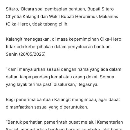
Sitaro,-Bicara soal pembagian bantuan, Bupati Sitaro
Chyntia Kalangit dan Wakil Bupati Heronimus Makainas
(Cika-Hero), tidak tebang pilih.
Kalangit menegaskan, di masa kepemimpinan Cika-Hero
tidak ada keberpihakan dalam penyaluaran bantuan.
Senin (26/05/2025)
“Kami menyalurkan sesuai dengan nama yang ada dalam
daftar, tanpa pandang kenal atau orang dekat. Semua
yang layak terima pasti disalurkan,” tegasnya.
Bagi penerima bantuan Kalangit mengimbau, agar dapat
dimanfaatkan sesuai yang diperuntukan.
“Bentuk perhatian pemerintah pusat melalui Kementerian
Sosial, menyalurkan bantuan berupa sembako, alat bantu,