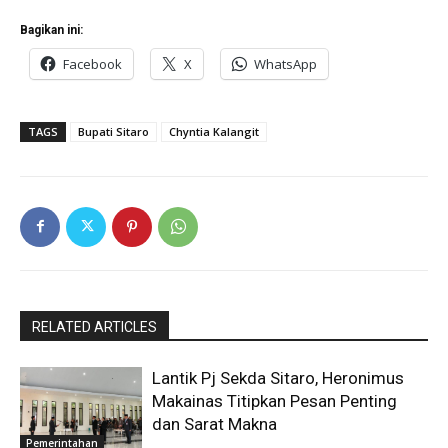
Bagikan ini:
Facebook
X
WhatsApp
TAGS
Bupati Sitaro
Chyntia Kalangit
RELATED ARTICLES
Lantik Pj Sekda Sitaro, Heronimus
Makainas Titipkan Pesan Penting
dan Sarat Makna
Pemerintahan