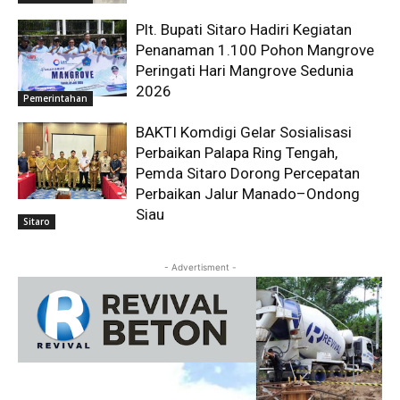
Plt. Bupati Sitaro Hadiri Kegiatan
Penanaman 1.100 Pohon Mangrove
Peringati Hari Mangrove Sedunia
2026
Pemerintahan
BAKTI Komdigi Gelar Sosialisasi
Perbaikan Palapa Ring Tengah,
Pemda Sitaro Dorong Percepatan
Perbaikan Jalur Manado–Ondong
Siau
Sitaro
- Advertisment -