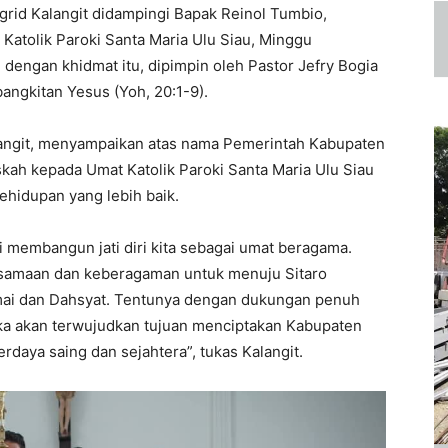
Ingrid Kalangit didampingi Bapak Reinol Tumbio,
atolik Paroki Santa Maria Ulu Siau, Minggu
dengan khidmat itu, dipimpin oleh Pastor Jefry Bogia
gkitan Yesus (Yoh, 20:1-9).
alangit, menyampaikan atas nama Pemerintah Kabupaten
ah kepada Umat Katolik Paroki Santa Maria Ulu Siau
hidupan yang lebih baik.
 membangun jati diri kita sebagai umat beragama.
samaan dan keberagaman untuk menuju Sitaro
amai dan Dahsyat. Tentunya dengan dukungan penuh
ka akan terwujudkan tujuan menciptakan Kabupaten
rdaya saing dan sejahtera”, tukas Kalangit.