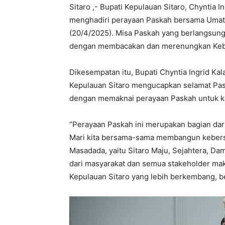
Sitaro ,- Bupati Kepulauan Sitaro, Chyntia 
menghadiri perayaan Paskah bersama Umat K
(20/4/2025). Misa Paskah yang berlangsung 
dengan membacakan dan merenungkan Keban
Dikesempatan itu, Bupati Chyntia Ingrid K
Kepulauan Sitaro mengucapkan selamat Pask
dengan memaknai perayaan Paskah untuk ke
“Perayaan Paskah ini merupakan bagian dari
Mari kita bersama-sama membangun keber
Masadada, yaitu Sitaro Maju, Sejahtera, D
dari masyarakat dan semua stakeholder ma
Kepulauan Sitaro yang lebih berkembang, be