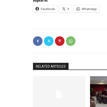
Bagikan ini:
Facebook
X
WhatsApp
RELATED ARTICLES