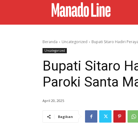
Beranda
Uncategorized
Bupati Sitaro Hadiri Peray
Uncategorized
Bupati Sitaro H
Paroki Santa Ma
April 20, 2025
Bagikan