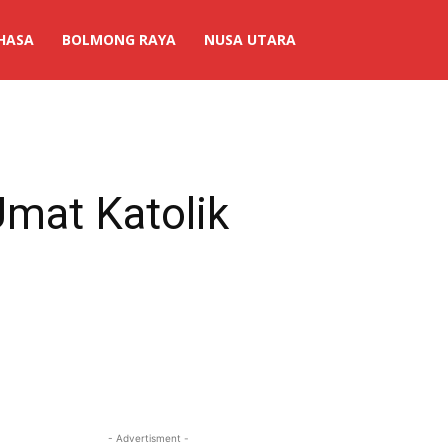
HASA
BOLMONG RAYA
NUSA UTARA
Umat Katolik
- Advertisment -