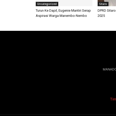
Uncategorized
Sitaro
Turun Ke Dapil, Eugenie Mantiri Serap
DPRD Sitaro
Aspirasi Warga Manembo-Nembo
2025
MANADOL
Tim