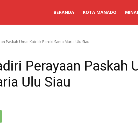
BERANDA
KOTA MANADO
MINA
aan Paskah Umat Katolik Paroki Santa Maria Ulu Siau
adiri Perayaan Paskah 
ria Ulu Siau