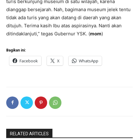
turis berkunjung museium di satu wilayah, karena
dianggap bersejarah. Nah, bagimana museum jelek tentu
tidak ada turis yang akan datang di daerah yang akan
ditujuh. Terima kasih Ibu atas aspirasinya. Nanti akan
ditindaklanjuti,” tegas Gubernur YSK. (
mom
)
Bagikan ini:
Facebook
X
WhatsApp
RELATED ARTICLES