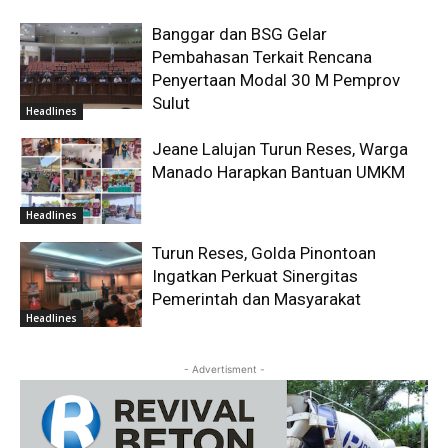
Banggar dan BSG Gelar
Pembahasan Terkait Rencana
Penyertaan Modal 30 M Pemprov
Sulut
Headlines
Jeane Lalujan Turun Reses, Warga
Manado Harapkan Bantuan UMKM
Headlines
Turun Reses, Golda Pinontoan
Ingatkan Perkuat Sinergitas
Pemerintah dan Masyarakat
Headlines
- Advertisment -