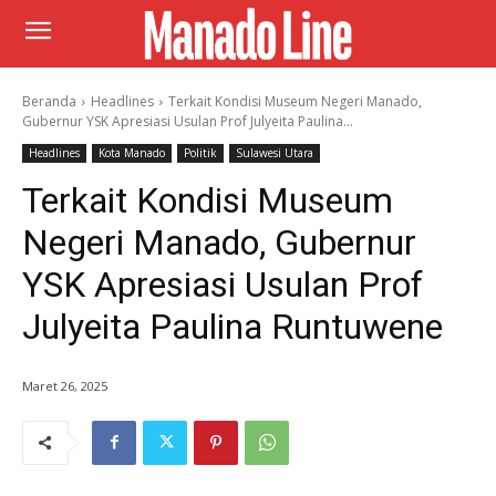
Beranda
Headlines
Terkait Kondisi Museum Negeri Manado,
Gubernur YSK Apresiasi Usulan Prof Julyeita Paulina...
Headlines
Kota Manado
Politik
Sulawesi Utara
Terkait Kondisi Museum
Negeri Manado, Gubernur
YSK Apresiasi Usulan Prof
Julyeita Paulina Runtuwene
Maret 26, 2025