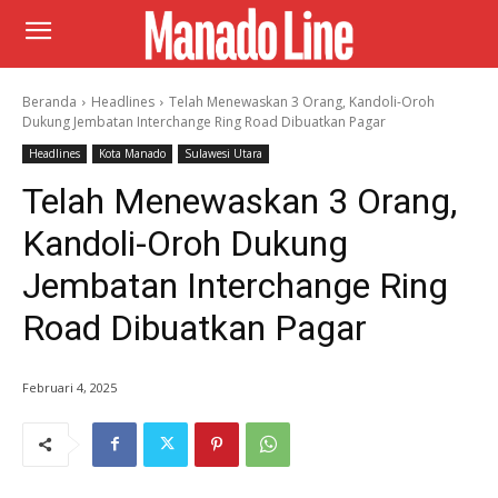
Beranda
Headlines
Telah Menewaskan 3 Orang, Kandoli-Oroh
Dukung Jembatan Interchange Ring Road Dibuatkan Pagar
Headlines
Kota Manado
Sulawesi Utara
Telah Menewaskan 3 Orang,
Kandoli-Oroh Dukung
Jembatan Interchange Ring
Road Dibuatkan Pagar
Februari 4, 2025