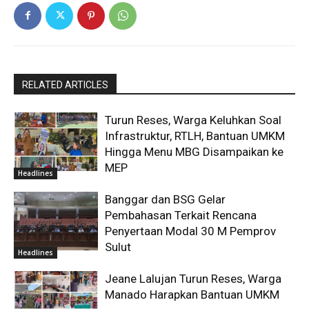
RELATED ARTICLES
Turun Reses, Warga Keluhkan Soal
Infrastruktur, RTLH, Bantuan UMKM
Hingga Menu MBG Disampaikan ke
MEP
Headlines
Banggar dan BSG Gelar
Pembahasan Terkait Rencana
Penyertaan Modal 30 M Pemprov
Sulut
Headlines
Jeane Lalujan Turun Reses, Warga
Manado Harapkan Bantuan UMKM