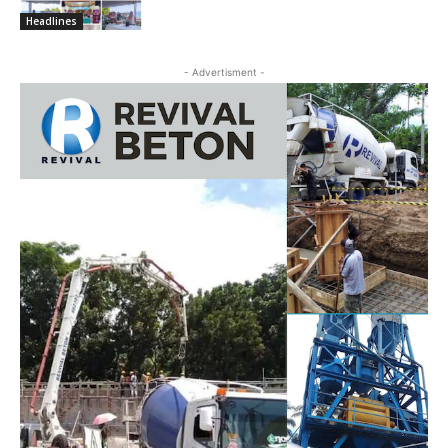
Headlines
- Advertisment -