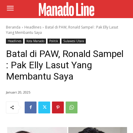
Beranda
Headlines
Batal di PAW, Ronald Sampel : Pak Elly Lasut
Yang Membantu Saya
Headlines
Kota Manado
Politik
Sulawesi Utara
Batal di PAW, Ronald Sampel
: Pak Elly Lasut Yang
Membantu Saya
Januari 20, 2025