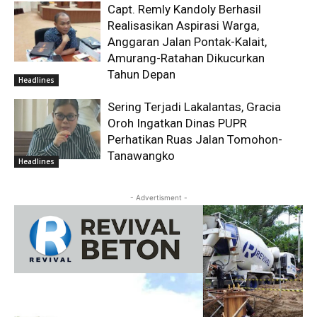
Capt. Remly Kandoly Berhasil
Realisasikan Aspirasi Warga,
Anggaran Jalan Pontak-Kalait,
Amurang-Ratahan Dikucurkan
Tahun Depan
Headlines
Sering Terjadi Lakalantas, Gracia
Oroh Ingatkan Dinas PUPR
Perhatikan Ruas Jalan Tomohon-
Tanawangko
Headlines
- Advertisment -