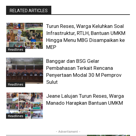
RELATED ARTICLES
Turun Reses, Warga Keluhkan Soal
Infrastruktur, RTLH, Bantuan UMKM
Hingga Menu MBG Disampaikan ke
MEP
Headlines
Banggar dan BSG Gelar
Pembahasan Terkait Rencana
Penyertaan Modal 30 M Pemprov
Sulut
Headlines
Jeane Lalujan Turun Reses, Warga
Manado Harapkan Bantuan UMKM
Headlines
- Advertisment -