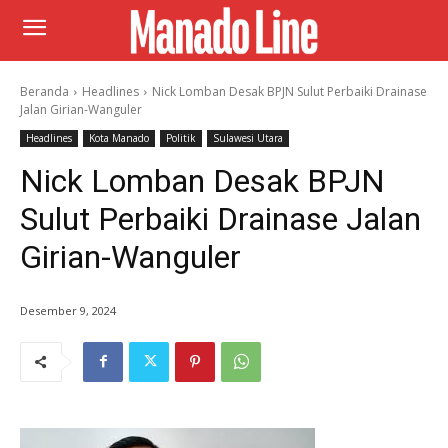
Beranda
Headlines
Nick Lomban Desak BPJN Sulut Perbaiki Drainase
Jalan Girian-Wanguler
Headlines
Kota Manado
Politik
Sulawesi Utara
Nick Lomban Desak BPJN
Sulut Perbaiki Drainase Jalan
Girian-Wanguler
Desember 9, 2024