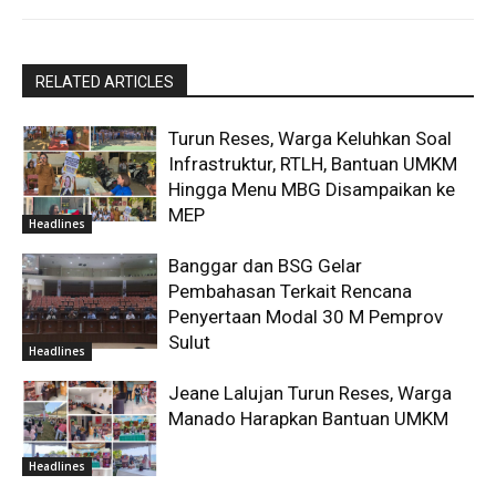
RELATED ARTICLES
Turun Reses, Warga Keluhkan Soal
Infrastruktur, RTLH, Bantuan UMKM
Hingga Menu MBG Disampaikan ke
MEP
Headlines
Banggar dan BSG Gelar
Pembahasan Terkait Rencana
Penyertaan Modal 30 M Pemprov
Sulut
Headlines
Jeane Lalujan Turun Reses, Warga
Manado Harapkan Bantuan UMKM
Headlines