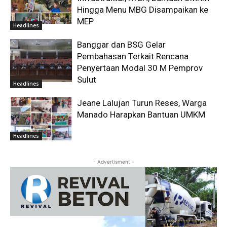
Hingga Menu MBG Disampaikan ke
MEP
Headlines
Banggar dan BSG Gelar
Pembahasan Terkait Rencana
Penyertaan Modal 30 M Pemprov
Sulut
Headlines
Jeane Lalujan Turun Reses, Warga
Manado Harapkan Bantuan UMKM
Headlines
- Advertisment -