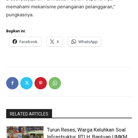
memahami mekanisme penanganan pelanggaran,”
pungkasnya.
Bagikan ini:
Facebook
X
WhatsApp
RELATED ARTICLES
Turun Reses, Warga Keluhkan Soal
Infrastruktur, RTLH, Bantuan UMKM