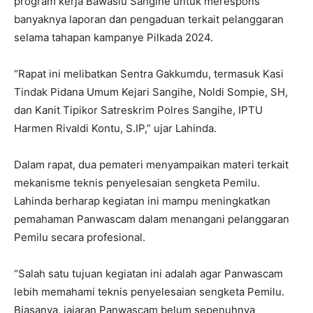
program kerja Bawaslu Sangihe untuk merespons
banyaknya laporan dan pengaduan terkait pelanggaran
selama tahapan kampanye Pilkada 2024.
“Rapat ini melibatkan Sentra Gakkumdu, termasuk Kasi
Tindak Pidana Umum Kejari Sangihe, Noldi Sompie, SH,
dan Kanit Tipikor Satreskrim Polres Sangihe, IPTU
Harmen Rivaldi Kontu, S.IP,” ujar Lahinda.
Dalam rapat, dua pemateri menyampaikan materi terkait
mekanisme teknis penyelesaian sengketa Pemilu.
Lahinda berharap kegiatan ini mampu meningkatkan
pemahaman Panwascam dalam menangani pelanggaran
Pemilu secara profesional.
“Salah satu tujuan kegiatan ini adalah agar Panwascam
lebih memahami teknis penyelesaian sengketa Pemilu.
Biasanya, jajaran Panwascam belum sepenuhnya