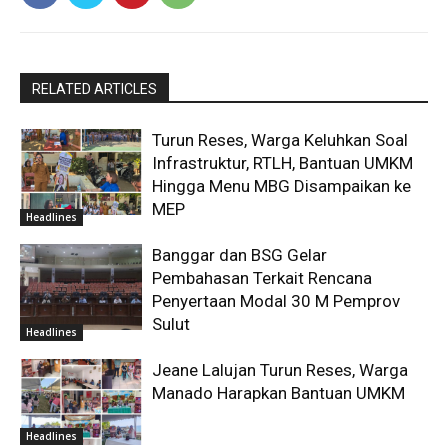
RELATED ARTICLES
Turun Reses, Warga Keluhkan Soal
Infrastruktur, RTLH, Bantuan UMKM
Hingga Menu MBG Disampaikan ke
MEP
Headlines
Banggar dan BSG Gelar
Pembahasan Terkait Rencana
Penyertaan Modal 30 M Pemprov
Sulut
Headlines
Jeane Lalujan Turun Reses, Warga
Manado Harapkan Bantuan UMKM
Headlines