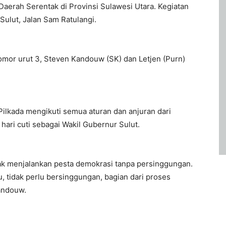
erah Serentak di Provinsi Sulawesi Utara. Kegiatan
Sulut, Jalan Sam Ratulangi.
nomor urut 3, Steven Kandouw (SK) dan Letjen (Purn)
Pilkada mengikuti semua aturan dan anjuran dari
ari cuti sebagai Wakil Gubernur Sulut.
k menjalankan pesta demokrasi tanpa persinggungan.
u, tidak perlu bersinggungan, bagian dari proses
andouw.