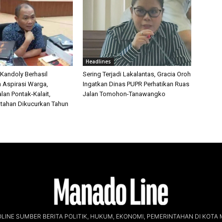
Headlines
 Kandoly Berhasil
Sering Terjadi Lakalantas, Gracia Oroh
n Aspirasi Warga,
Ingatkan Dinas PUPR Perhatikan Ruas
lan Pontak-Kalait,
Jalan Tomohon-Tanawangko
tahan Dikucurkan Tahun
INE SUMBER BERITA POLITIK, HUKUM, EKONOMI, PEMERINTAHAN DI KOTA