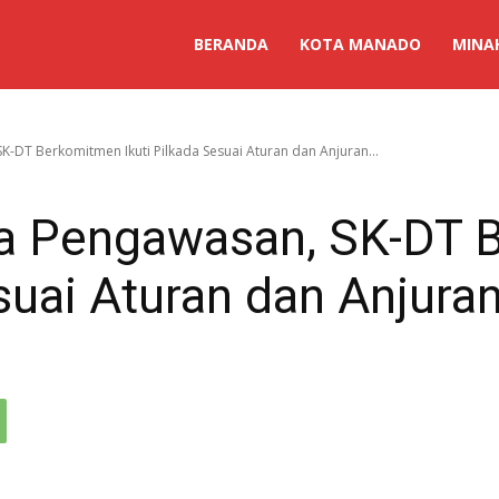
BERANDA
KOTA MANADO
MINA
K-DT Berkomitmen Ikuti Pilkada Sesuai Aturan dan Anjuran...
ga Pengawasan, SK-DT
esuai Aturan dan Anjura