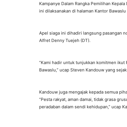
Kampanye Dalam Rangka Pemilihan Kepala Da
ini dilaksanakan di halaman Kantor Bawaslu 
Apel siaga ini dihadiri langsung pasangan 
Alfret Denny Tuejeh (DT).
“Kami hadir untuk tunjukkan komitmen ikut 
Bawaslu,” ucap Steven Kandouw yang sejak h
Kandouw juga mengajak kepada semua piha
“Pesta rakyat, aman damai, tidak grasa grus
peradaban dalam sendi kehidupan,” ucap K