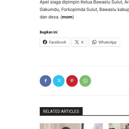
Apel siaga dipimpin Ketua Bawaslu Sulut, 
Gakumdu, Forkopimda Sulut, Bawaslu kabup
dan desa. (
mom
)
Bagikan ini:
Facebook
X
WhatsApp
RELATED ARTICLES