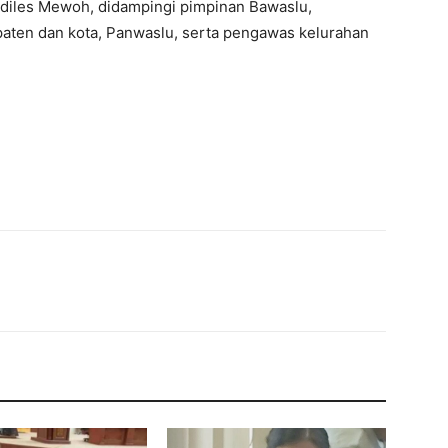
Ardiles Mewoh, didampingi pimpinan Bawaslu,
aten dan kota, Panwaslu, serta pengawas kelurahan