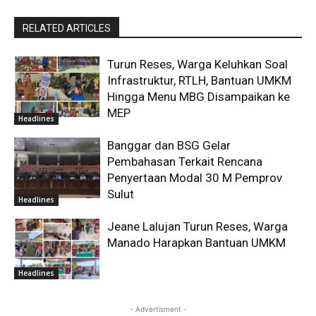
RELATED ARTICLES
Turun Reses, Warga Keluhkan Soal
Infrastruktur, RTLH, Bantuan UMKM
Hingga Menu MBG Disampaikan ke
MEP
Headlines
Banggar dan BSG Gelar
Pembahasan Terkait Rencana
Penyertaan Modal 30 M Pemprov
Sulut
Headlines
Jeane Lalujan Turun Reses, Warga
Manado Harapkan Bantuan UMKM
Headlines
- Advertisment -