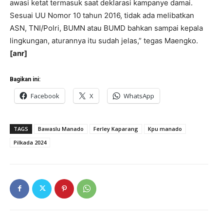
awasi ketat termasuk saat deklarasi kampanye damai.
Sesuai UU Nomor 10 tahun 2016, tidak ada melibatkan
ASN, TNI/Polri, BUMN atau BUMD bahkan sampai kepala
lingkungan, aturannya itu sudah jelas,” tegas Maengko.
[anr]
Bagikan ini:
Facebook
X
WhatsApp
TAGS
Bawaslu Manado
Ferley Kaparang
Kpu manado
Pilkada 2024