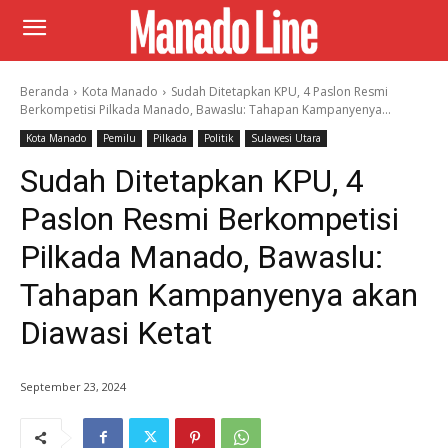
Beranda
Kota Manado
Sudah Ditetapkan KPU, 4 Paslon Resmi
Berkompetisi Pilkada Manado, Bawaslu: Tahapan Kampanyenya...
Kota Manado
Pemilu
Pilkada
Politik
Sulawesi Utara
Sudah Ditetapkan KPU, 4
Paslon Resmi Berkompetisi
Pilkada Manado, Bawaslu:
Tahapan Kampanyenya akan
Diawasi Ketat
September 23, 2024