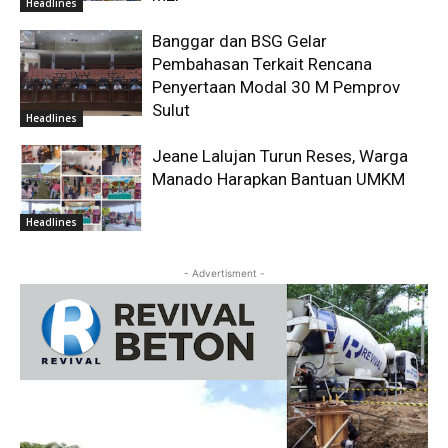
Headlines
Banggar dan BSG Gelar
Pembahasan Terkait Rencana
Penyertaan Modal 30 M Pemprov
Sulut
Headlines
Jeane Lalujan Turun Reses, Warga
Manado Harapkan Bantuan UMKM
Headlines
- Advertisment -