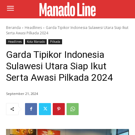
Beranda
Headlines
Garda Tipikor Indonesia Sulawesi Utara Siap Ikut
Serta Awasi Pilkada 2024
Headlines
Kota Manado
Pilkada
Garda Tipikor Indonesia
Sulawesi Utara Siap Ikut
Serta Awasi Pilkada 2024
September 21, 2024