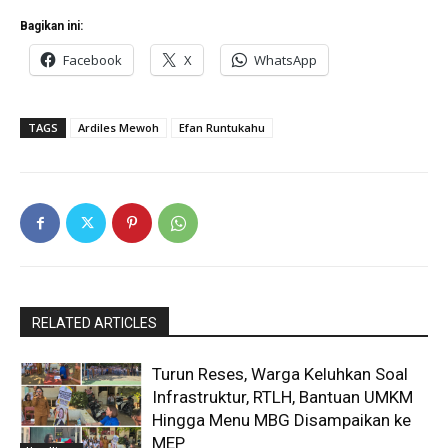
Bagikan ini:
Facebook
X
WhatsApp
TAGS
Ardiles Mewoh
Efan Runtukahu
RELATED ARTICLES
Turun Reses, Warga Keluhkan Soal
Infrastruktur, RTLH, Bantuan UMKM
Hingga Menu MBG Disampaikan ke
MEP