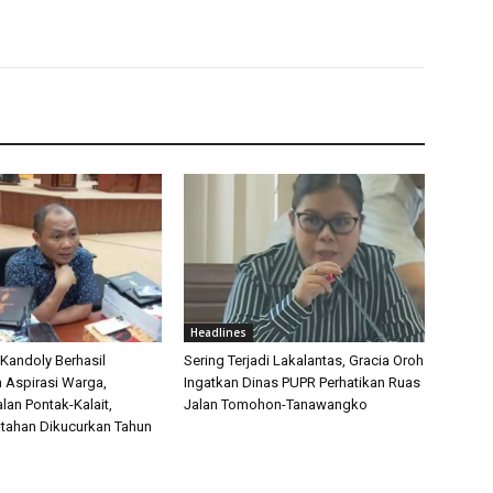
Headlines
 Kandoly Berhasil
Sering Terjadi Lakalantas, Gracia Oroh
n Aspirasi Warga,
Ingatkan Dinas PUPR Perhatikan Ruas
lan Pontak-Kalait,
Jalan Tomohon-Tanawangko
tahan Dikucurkan Tahun