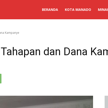
BERANDA
KOTA MANADO
MINA
Dana Kampanye
i Tahapan dan Dana K