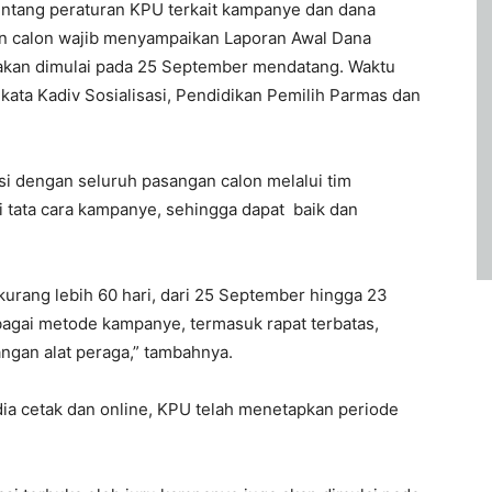
 tentang peraturan KPU terkait kampanye dan dana
an calon wajib menyampaikan Laporan Awal Dana
kan dimulai pada 25 September mendatang. Waktu
ata Kadiv Sosialisasi, Pendidikan Pemilih Parmas dan
i dengan seluruh pasangan calon melalui tim
 tata cara kampanye, sehingga dapat baik dan
rang lebih 60 hari, dari 25 September hingga 23
bagai metode kampanye, termasuk rapat terbatas,
gan alat peraga,” tambahnya.
ia cetak dan online, KPU telah menetapkan periode