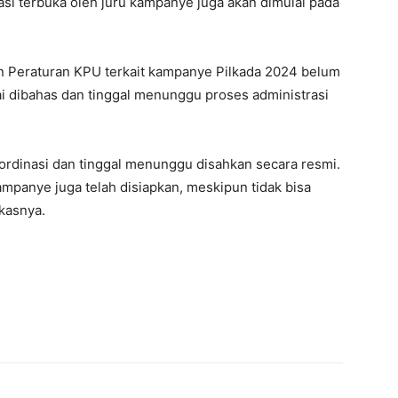
 terbuka oleh juru kampanye juga akan dimulai pada
 Peraturan KPU terkait kampanye Pilkada 2024 belum
i dibahas dan tinggal menunggu proses administrasi
ordinasi dan tinggal menunggu disahkan secara resmi.
 kampanye juga telah disiapkan, meskipun tidak bisa
gkasnya.