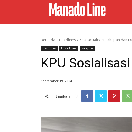
Beranda
Headlines
KPU Sosialisasi Tahapan dan 
Headlines
Nusa Utara
Sangihe
KPU Sosialisas
September 19, 2024
Bagikan