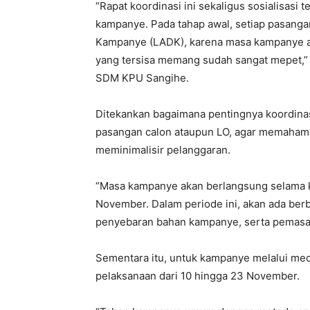
“Rapat koordinasi ini sekaligus sosialisasi
kampanye. Pada tahap awal, setiap pasang
Kampanye (LADK), karena masa kampanye a
yang tersisa memang sudah sangat mepet,” k
SDM KPU Sangihe.
Ditekankan bagaimana pentingnya koordinas
pasangan calon ataupun LO, agar memahami
meminimalisir pelanggaran.
“Masa kampanye akan berlangsung selama ku
November. Dalam periode ini, akan ada ber
penyebaran bahan kampanye, serta pemasan
Sementara itu, untuk kampanye melalui med
pelaksanaan dari 10 hingga 23 November.