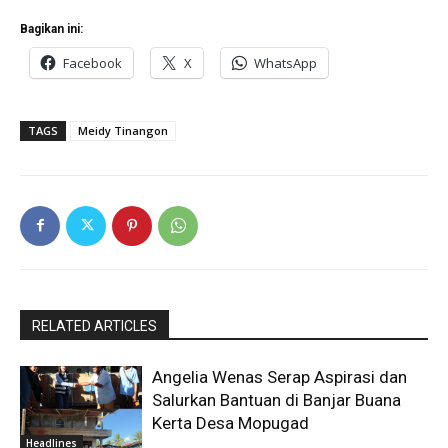
Bagikan ini:
Facebook
X
WhatsApp
TAGS
Meidy Tinangon
RELATED ARTICLES
Angelia Wenas Serap Aspirasi dan
Salurkan Bantuan di Banjar Buana
Kerta Desa Mopugad
Headlines