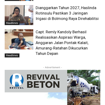
Dianggarkan Tahun 2027, Haslinda
Rotinsulu Pastikan 3 Jaringan
Irigasi di Bolmong Raya Direhabilitsi
Headlines
Capt. Remly Kandoly Berhasil
Realisasikan Aspirasi Warga,
Anggaran Jalan Pontak-Kalait,
Amurang-Ratahan Dikucurkan
Tahun Depan
Headlines
- Advertisment -