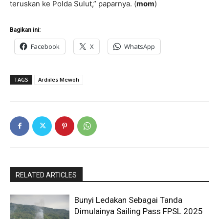
teruskan ke Polda Sulut,” paparnya. (
mom
)
Bagikan ini:
Facebook
X
WhatsApp
TAGS
Ardiiles Mewoh
RELATED ARTICLES
Bunyi Ledakan Sebagai Tanda
Dimulainya Sailing Pass FPSL 2025