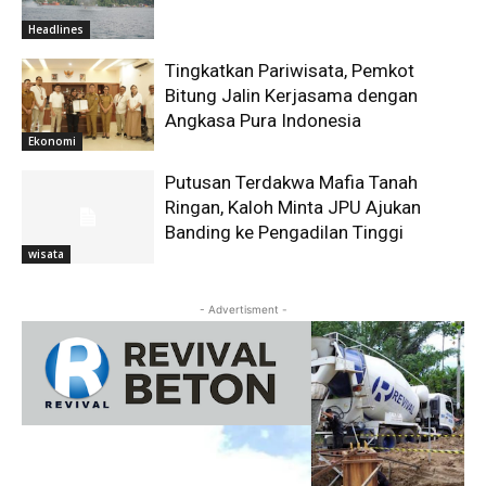
Headlines
Tingkatkan Pariwisata, Pemkot
Bitung Jalin Kerjasama dengan
Angkasa Pura Indonesia
Ekonomi
Putusan Terdakwa Mafia Tanah
Ringan, Kaloh Minta JPU Ajukan
Banding ke Pengadilan Tinggi
wisata
- Advertisment -